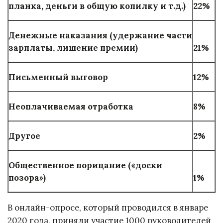
планка, деньги в общую копилку и т.д.)
22%
Денежные наказания (удержание части
зарплаты, лишение премии)
21%
Письменный выговор
12%
Неоплачиваемая отработка
8%
Другое
2%
Общественное порицание («доски
позора»)
1%
В онлайн-опросе, который проводился в январе
2020 года, приняли участие 1000 руководителей