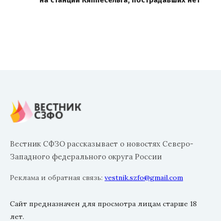
на станции Кяппесельга, пострадавших нет
Вестник СФЗО рассказывает о новостях Северо-
Западного федерального округа России
Реклама и обратная связь:
vestnik.szfo@gmail.com
Сайт предназначен для просмотра лицам старше 18
лет.