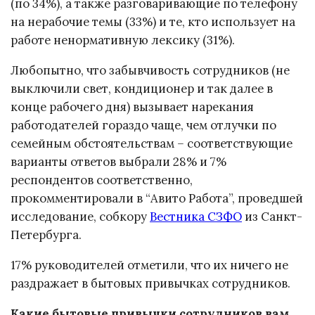
(по 34%), а также разговаривающие по телефону
на нерабочие темы (33%) и те, кто использует на
работе ненормативную лексику (31%).
Любопытно, что забывчивость сотрудников (не
выключили свет, кондиционер и так далее в
конце рабочего дня) вызывает нарекания
работодателей гораздо чаще, чем отлучки по
семейным обстоятельствам
–
соответствующие
варианты ответов выбрали 28% и 7%
респондентов соответственно,
прокомментировали в “Авито Работа”, проведшей
исследование, собкору
Вестника СЗФО
из Санкт-
Петербурга.
17% руководителей отметили, что их ничего не
раздражает в бытовых привычках сотрудников.
Какие бытовые привычки сотрудников вам