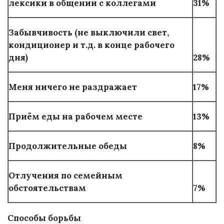
лексики в общении с коллегами
31%
Забывчивость (не выключили свет,
кондиционер и т.д. в конце рабочего
дня)
28%
Меня ничего не раздражает
17%
Приём еды на рабочем месте
13%
Продолжительные обеды
8%
Отлучения по семейным
обстоятельствам
7%
Способы борьбы