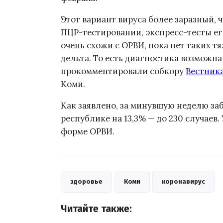
Этот вариант вируса более заразный,
ПЦР-тестировании, экспресс-тесты е
очень схожи с ОРВИ, пока нет таких т
дельта. То есть диагностика возможна
прокомментировали собкору
Вестник
Коми.
Как заявлено, за минувшую неделю з
республике на 13,3% — до 230 случаев
форме ОРВИ.
здоровье
Коми
коронавирус
Читайте также: