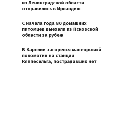
из Ленинградской области
отправились в Ирландию
С начала года 80 домашних
питомцев выехали из Псковской
области за рубеж
В Карелии загорелся маневровый
локомотив на станции
Кяппесельга, пострадавших нет