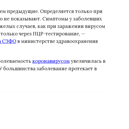
 чем предыдущие. Определяется только при
го не показывают. Симптомы у заболевших
яжелых случаев, как при заражении вирусом
 только через ПЦР-тестирование, —
а СЗФО
в министерстве здравоохранения
аболеваемость
коронавирусом
увеличилась в
. У большинства заболевание протекает в