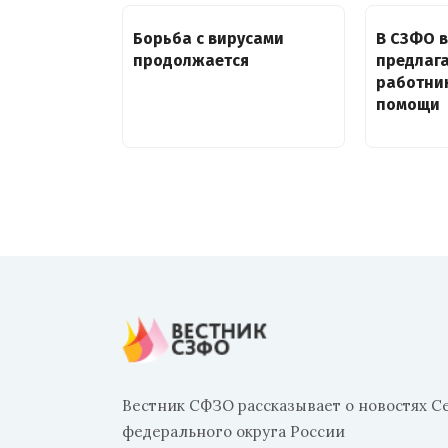
Борьба с вирусами
В СЗФО 
продолжается
предлаг
работни
помощи
Вестник СФЗО рассказывает о новостях С
федерального округа России