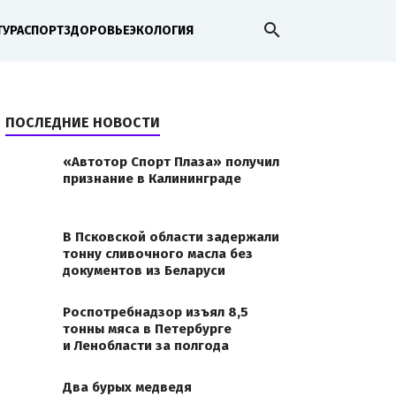
search
ТУРА
СПОРТ
ЗДОРОВЬЕ
ЭКОЛОГИЯ
ПОСЛЕДНИЕ НОВОСТИ
«Автотор Спорт Плаза» получил
признание в Калининграде
В Псковской области задержали
тонну сливочного масла без
документов из Беларуси
Роспотребнадзор изъял 8,5
тонны мяса в Петербурге
и Ленобласти за полгода
Два бурых медведя