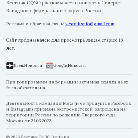
Вестник СФЗО рассказывает о новостях Северо-
Западного федерального округа России
Реклама и обратная связь:
vestnik.szfo@gmail.com
Сайт предназначен для просмотра лицам старше 18
лет.
Дзен.Новости
|
Google.Новости
При копировании информации активная ссылка на sz-
fo.ru обязательна.
Деятельность компании Meta (и её продуктов Facebook
и Instagram) признана экстремистской, запрещена на
территории России по решению Тверского суда
Москвы от 21.03.2022.
© 2026 Вестник СФЗО (sz-fo.ru)