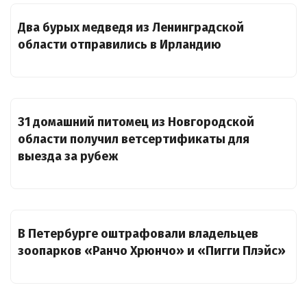
Два бурых медведя из Ленинградской
области отправились в Ирландию
31 домашний питомец из Новгородской
области получил ветсертификаты для
выезда за рубеж
В Петербурге оштрафовали владельцев
зоопарков «Ранчо Хрюнчо» и «Пигги Плэйс»