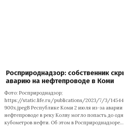
Росприроднадзор: собственник скры
аварию на нефтепроводе в Коми
Фото: Росприроднадзор;
https://static.life.ru/publications/2023/7/3/145443
900x.jpegВ Республике Коми 2 июля из-за аварии н
нефтепроводе в реку Колву могло попасть до одно
кубометров нефти. Об этом в Росприроднадзоре…