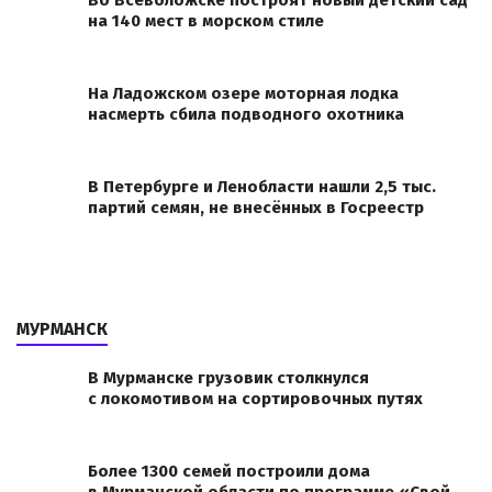
Во Всеволожске построят новый детский сад
на 140 мест в морском стиле
На Ладожском озере моторная лодка
насмерть сбила подводного охотника
В Петербурге и Ленобласти нашли 2,5 тыс.
партий семян, не внесённых в Госреестр
МУРМАНСК
В Мурманске грузовик столкнулся
с локомотивом на сортировочных путях
Более 1300 семей построили дома