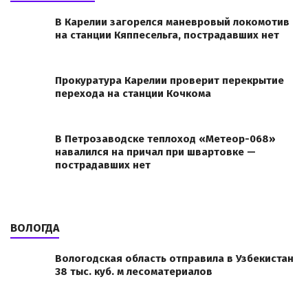
В Карелии загорелся маневровый локомотив
на станции Кяппесельга, пострадавших нет
Прокуратура Карелии проверит перекрытие
перехода на станции Кочкома
В Петрозаводске теплоход «Метеор-068»
навалился на причал при швартовке —
пострадавших нет
ВОЛОГДА
Вологодская область отправила в Узбекистан
38 тыс. куб. м лесоматериалов