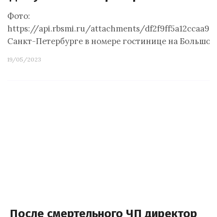
Фото:
https://api.rbsmi.ru/attachments/df2f9ff5a12cca
Санкт-Петербурге в номере гостинице на Большом
19/05/2023
После смертельного ЧП директор