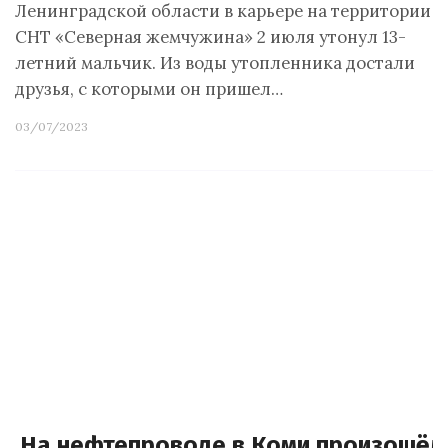
Ленинградской области в карьере на территории
СНТ «Северная жемчужина» 2 июля утонул 13-
летний мальчик. Из воды утопленника достали
друзья, с которыми он пришел…
03/07/2023
На нефтепроводе в Коми произошёл