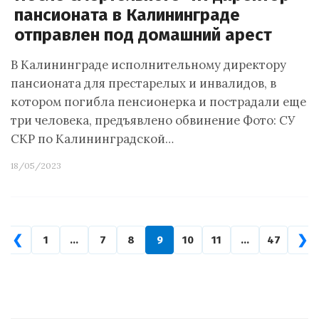
пансионата в Калининграде
отправлен под домашний арест
В Калининграде исполнительному директору
пансионата для престарелых и инвалидов, в
котором погибла пенсионерка и пострадали еще
три человека, предъявлено обвинение Фото: СУ
СКР по Калининградской…
18/05/2023
❮
❯
1
…
7
8
9
10
11
…
47