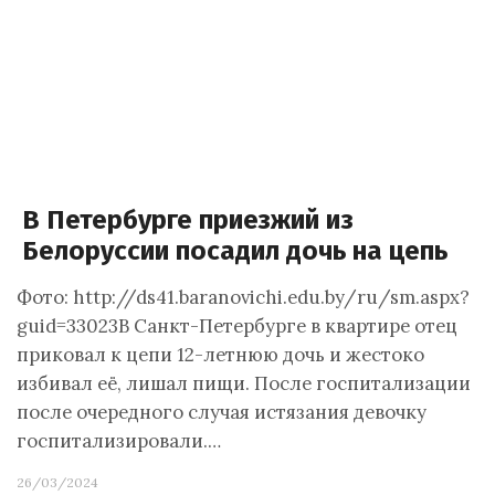
В Петербурге приезжий из
Белоруссии посадил дочь на цепь
Фото: http://ds41.baranovichi.edu.by/ru/sm.aspx?
guid=33023В Санкт-Петербурге в квартире отец
приковал к цепи 12-летнюю дочь и жестоко
избивал её, лишал пищи. После госпитализации
после очередного случая истязания девочку
госпитализировали.…
26/03/2024