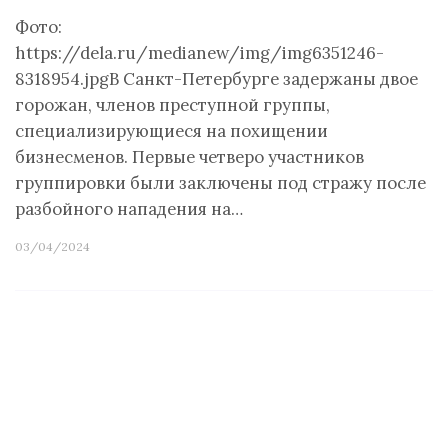
Фото:
https://dela.ru/medianew/img/img6351246-
8318954.jpgВ Санкт-Петербурге задержаны двое
горожан, членов преступной группы,
специализирующиеся на похищении
бизнесменов. Первые четверо участников
группировки были заключены под стражу после
разбойного нападения на…
03/04/2024