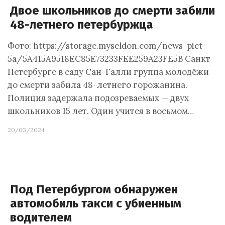
Двое школьников до смерти забили
48-летнего петербуржца
Фото: https://storage.myseldon.com/news-pict-
5a/5A415A9518EC85E73233FEE259A23FE5В Санкт-
Петербурге в саду Сан-Галли группа молодёжи
до смерти забила 48-летнего горожанина.
Полиция задержала подозреваемых — двух
школьников 15 лет. Один учится в восьмом…
20/03/2024
Под Петербургом обнаружен
автомобиль такси с убиенным
водителем