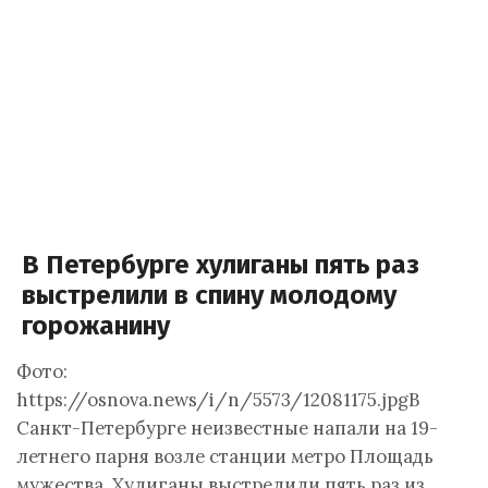
В Петербурге хулиганы пять раз
выстрелили в спину молодому
горожанину
Фото:
https://osnova.news/i/n/5573/12081175.jpgВ
Санкт-Петербурге неизвестные напали на 19-
летнего парня возле станции метро Площадь
мужества. Хулиганы выстрелили пять раз из