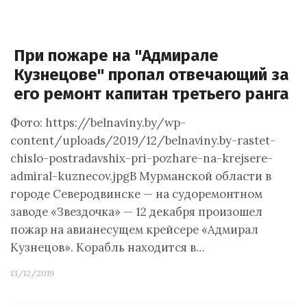
При пожаре на "Адмирале
Кузнецове" пропал отвечающий за
его ремонт капитан третьего ранга
Фото: https://belnaviny.by/wp-
content/uploads/2019/12/belnaviny.by-rastet-
chislo-postradavshix-pri-pozhare-na-krejsere-
admiral-kuznecov.jpgВ Мурманской области в
городе Северодвинске — на судоремонтном
заводе «Звездочка» — 12 декабря произошел
пожар на авианесущем крейсере «Адмирал
Кузнецов». Корабль находится в…
13/12/2019