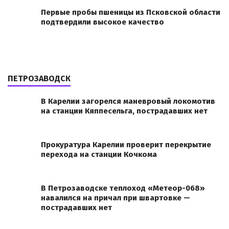
Первые пробы пшеницы из Псковской области
подтвердили высокое качество
ПЕТРОЗАВОДСК
В Карелии загорелся маневровый локомотив
на станции Кяппесельга, пострадавших нет
Прокуратура Карелии проверит перекрытие
перехода на станции Кочкома
В Петрозаводске теплоход «Метеор-068»
навалился на причал при швартовке —
пострадавших нет