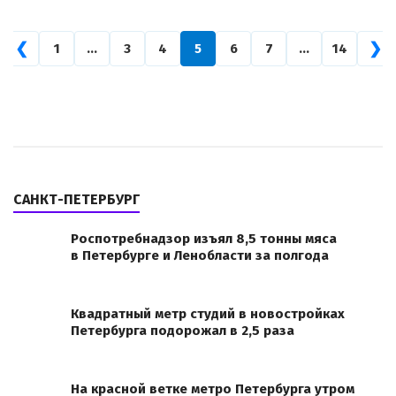
❮
❯
1
…
3
4
5
6
7
…
14
САНКТ-ПЕТЕРБУРГ
Роспотребнадзор изъял 8,5 тонны мяса
в Петербурге и Ленобласти за полгода
Квадратный метр студий в новостройках
Петербурга подорожал в 2,5 раза
На красной ветке метро Петербурга утром