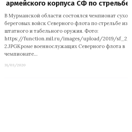
армейского корпуса СФ по стрельбе
В Мурманской области состоялся чемпионат сухоп
береговых войск Северного флота по стрельбе из
штатного и табельного оружия. Фото:
https://function.mil.ru/images/upload/2019/sf_2_3
2.JPGКроме военнослужащих Северного флота в
чемпионате…
31/03/2020