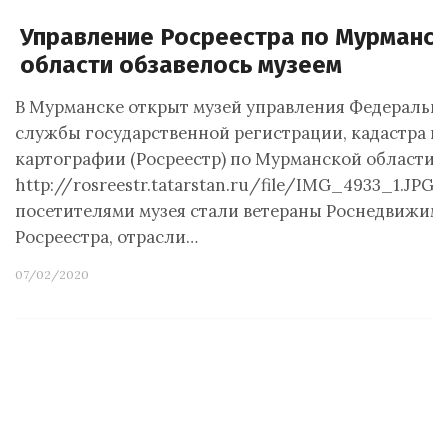
Управление Росреестра по Мурманс
области обзавелось музеем
В Мурманске открыт музей управления Федеральн
службы государственной регистрации, кадастра и
картографии (Росреестр) по Мурманской области. 
http://rosreestr.tatarstan.ru/file/IMG_4933_1.JP
посетителями музея стали ветераны Роснедвижимо
Росреестра, отрасли…
07/02/2020