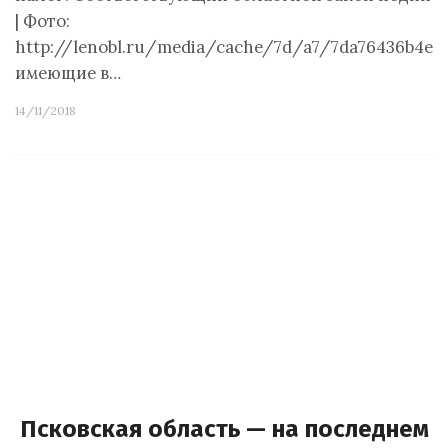
| Фото:
http://lenobl.ru/media/cache/7d/a7/7da76436b4e
имеющие в…
14/11/2018
Псковская область — на последнем е