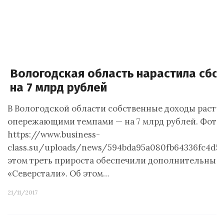
Вологодская область нарастила сбо
на 7 млрд рублей
В Вологодской области собственные доходы расту
опережающими темпами — на 7 млрд рублей. Фото:
https://www.business-
class.su/uploads/news/594bda95a080fb64336fc4d5
этом треть прироста обеспечили дополнительные 
«Северстали». Об этом…
21/11/2017