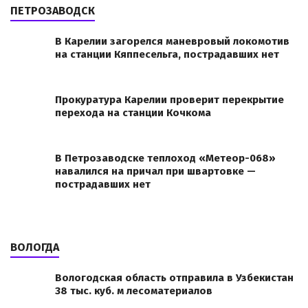
ПЕТРОЗАВОДСК
В Карелии загорелся маневровый локомотив
на станции Кяппесельга, пострадавших нет
Прокуратура Карелии проверит перекрытие
перехода на станции Кочкома
В Петрозаводске теплоход «Метеор-068»
навалился на причал при швартовке —
пострадавших нет
ВОЛОГДА
Вологодская область отправила в Узбекистан
38 тыс. куб. м лесоматериалов