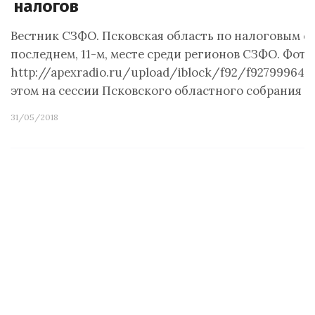
налогов
Вестник СЗФО. Псковская область по налоговым с
последнем, 11-м, месте среди регионов СЗФО. Фото
http://apexradio.ru/upload/iblock/f92/f927999640
этом на сессии Псковского областного собрания се
31/05/2018