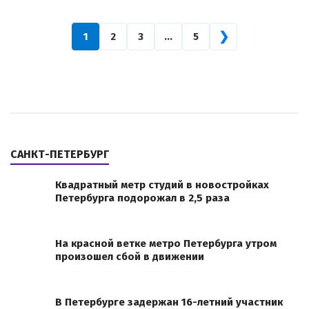
❯
1
2
3
…
5
САНКТ-ПЕТЕРБУРГ
Квадратный метр студий в новостройках
Петербурга подорожал в 2,5 раза
На красной ветке метро Петербурга утром
произошел сбой в движении
В Петербурге задержан 16-летний участник