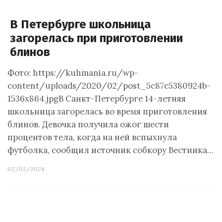
В Петербурге школьница
загорелась при приготовлении
блинов
Фото: https://kuhmania.ru/wp-
content/uploads/2020/02/post_5c87c5380924b-
1536x864.jpgВ Санкт-Петербурге 14-летняя
школьница загорелась во время приготовления
блинов. Девочка получила ожог шести
процентов тела, когда на ней вспыхнула
футболка, сообщил источник собкору Вестника…
02/02/2024