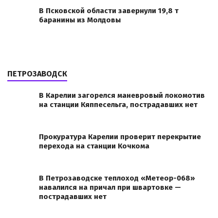
В Псковской области завернули 19,8 т
баранины из Молдовы
ПЕТРОЗАВОДСК
В Карелии загорелся маневровый локомотив
на станции Кяппесельга, пострадавших нет
Прокуратура Карелии проверит перекрытие
перехода на станции Кочкома
В Петрозаводске теплоход «Метеор-068»
навалился на причал при швартовке —
пострадавших нет