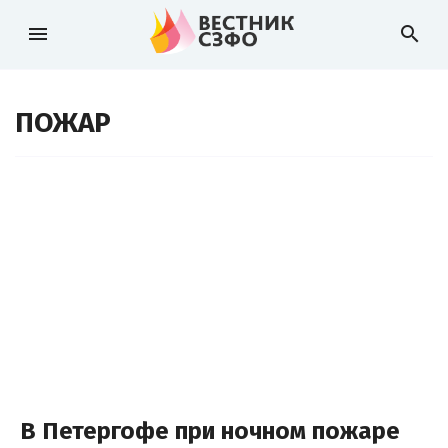
menu
search
ПОЖАР
В Петергофе при ночном пожаре