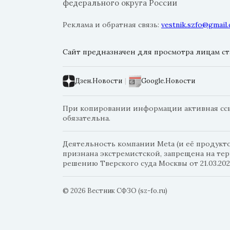
федерального округа России
Реклама и обратная связь:
vestnik.szfo@gmail
Сайт предназначен для просмотра лицам ста
Дзен.Новости
|
Google.Новости
При копировании информации активная ссыл
обязательна.
Деятельность компании Meta (и её продуктов
признана экстремистской, запрещена на те
решению Тверского суда Москвы от 21.03.202
© 2026 Вестник СФЗО (sz-fo.ru)