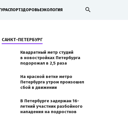
search
ТУРА
СПОРТ
ЗДОРОВЬЕ
ЭКОЛОГИЯ
САНКТ-ПЕТЕРБУРГ
Квадратный метр студий
в новостройках Петербурга
подорожал в 2,5 раза
На красной ветке метро
Петербурга утром произошел
сбой в движении
В Петербурге задержан 16-
летний участник разбойного
нападения на подростков