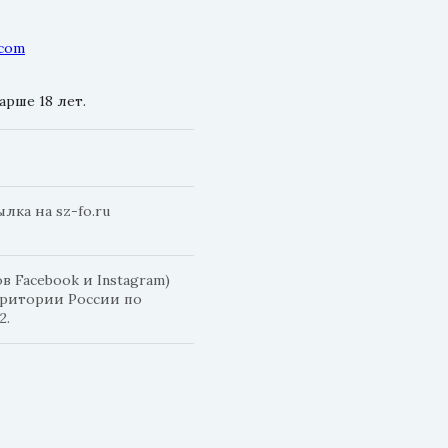
.com
рше 18 лет.
ка на sz-fo.ru
 Facebook и Instagram)
рритории России по
2.