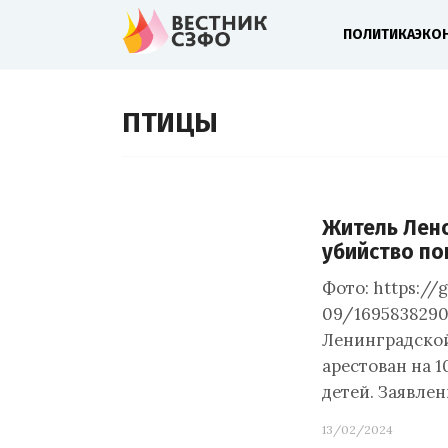
ПОЛИТИКА
ЭКО
ПТИЦЫ
Житель Лено
убийство по
Фото: https://
09/1695838290
Ленинградской
арестован на 1
детей. Заявле
13/02/2024