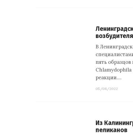
Ленинградск
возбудителя
В Ленинградск
специалистам
пять образцов
Chlamydophila
реакции.…
05/08/2022
Из Калининг
пеликанов