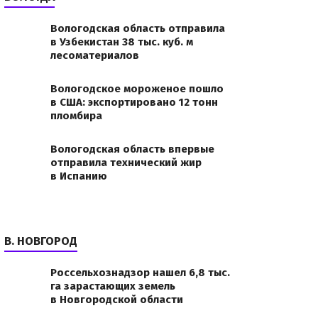
Вологодская область отправила
в Узбекистан 38 тыс. куб. м
лесоматериалов
Вологодское мороженое пошло
в США: экспортировано 12 тонн
пломбира
Вологодская область впервые
отправила технический жир
в Испанию
В. НОВГОРОД
Россельхознадзор нашел 6,8 тыс.
га зарастающих земель
в Новгородской области