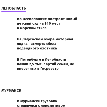
ЛЕНОБЛАСТЬ
Во Всеволожске построят новый
детский сад на 140 мест
в морском стиле
На Ладожском озере моторная
лодка насмерть сбила
подводного охотника
В Петербурге и Ленобласти
нашли 2,5 тыс. партий семян, не
внесённых в Госреестр
МУРМАНСК
В Мурманске грузовик
столкнулся с локомотивом