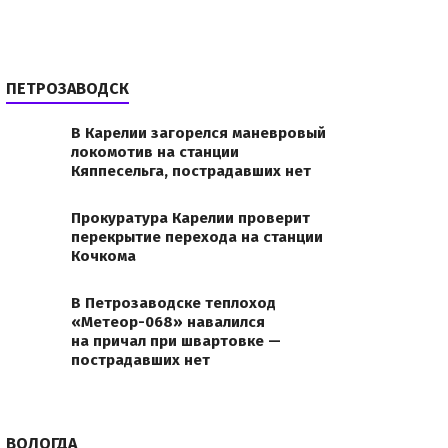
ПЕТРОЗАВОДСК
В Карелии загорелся маневровый
локомотив на станции
Кяппесельга, пострадавших нет
Прокуратура Карелии проверит
перекрытие перехода на станции
Кочкома
В Петрозаводске теплоход
«Метеор-068» навалился
на причал при швартовке —
пострадавших нет
ВОЛОГДА