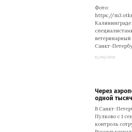
Фото:
https://m3.ot
Калининграде 
специалистами
ветеринарный 
Санкт-Петербу
12/04/2021
Через аэроп
одной тысяч
В Санкт-Петер
Пулково с 1 се
контроль сотр
Россельхознад