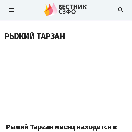
menu
search
РЫЖИЙ ТАРЗАН
Рыжий Тарзан месяц находится в