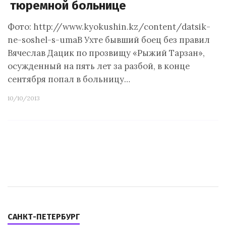
тюремной больнице
Фото: http://www.kyokushin.kz/content/datsik-
ne-soshel-s-umaВ Ухте бывший боец без правил
Вячеслав Дацик по прозвищу «Рыжий Тарзан»,
осужденный на пять лет за разбой, в конце
сентября попал в больницу…
10/10/2013
САНКТ-ПЕТЕРБУРГ