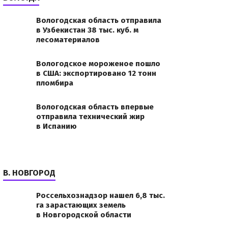
Вологодская область отправила
в Узбекистан 38 тыс. куб. м
лесоматериалов
Вологодское мороженое пошло
в США: экспортировано 12 тонн
пломбира
Вологодская область впервые
отправила технический жир
в Испанию
В. НОВГОРОД
Россельхознадзор нашел 6,8 тыс.
га зарастающих земель
в Новгородской области