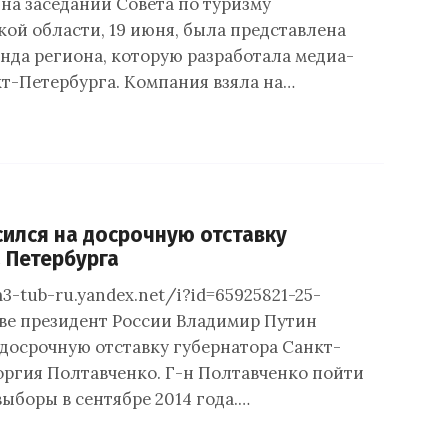
на заседании Совета по туризму
ой области, 19 июня, была представлена
нда региона, которую разработала медиа-
кт-Петербурга. Компания взяла на…
сился на досрочную отставку
 Петербурга
m3-tub-ru.yandex.net/i?id=65925821-25-
ве президент России Владимир Путин
 досрочную отставку губернатора Санкт-
оргия Полтавченко. Г-н Полтавченко пойти
ыборы в сентябре 2014 года.…