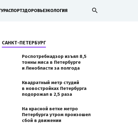
search
ТУРА
СПОРТ
ЗДОРОВЬЕ
ЭКОЛОГИЯ
САНКТ-ПЕТЕРБУРГ
Роспотребнадзор изъял 8,5
тонны мяса в Петербурге
и Ленобласти за полгода
Квадратный метр студий
в новостройках Петербурга
подорожал в 2,5 раза
На красной ветке метро
Петербурга утром произошел
сбой в движении