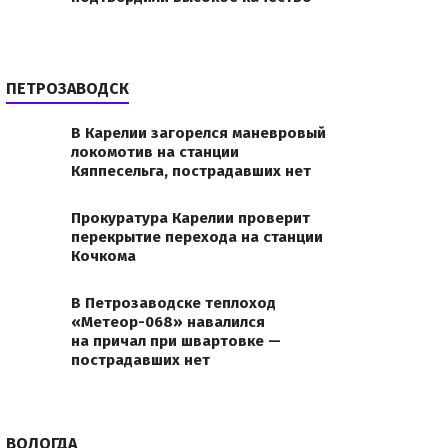
ПЕТРОЗАВОДСК
В Карелии загорелся маневровый
локомотив на станции
Кяппесельга, пострадавших нет
Прокуратура Карелии проверит
перекрытие перехода на станции
Кочкома
В Петрозаводске теплоход
«Метеор-068» навалился
на причал при швартовке —
пострадавших нет
ВОЛОГДА