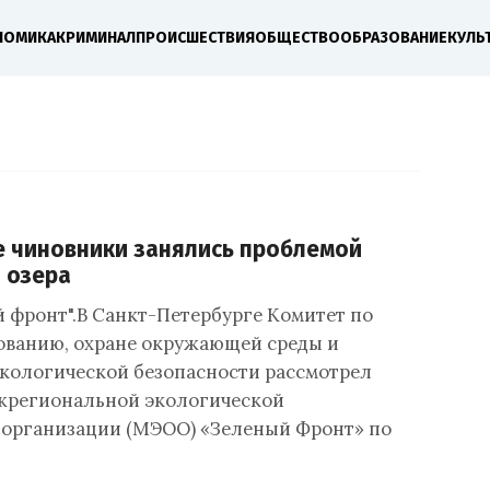
НОМИКА
КРИМИНАЛ
ПРОИСШЕСТВИЯ
ОБЩЕСТВО
ОБРАЗОВАНИЕ
КУЛЬ
е чиновники занялись проблемой
 озера
й фронт".В Санкт-Петербурге Комитет по
ванию, охране окружающей среды и
кологической безопасности рассмотрел
жрегиональной экологической
организации (МЭОО) «Зеленый Фронт» по