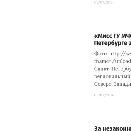
01/07/2014
«Мисс ГУ МЧ
Петербурге 
Фото: http://w
fname=/upload
Санкт-Петербу
региональный 
Северо-Западн
01/07/2014
За незаконн