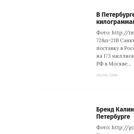
В Петербург
килограмма
Фото: http://i
72&n=21В Санк
поставку в Ро
на 173 миллион
РФ в Москве…
20/06/2014
Бренд Калин
Петербурге
Фото: http://g