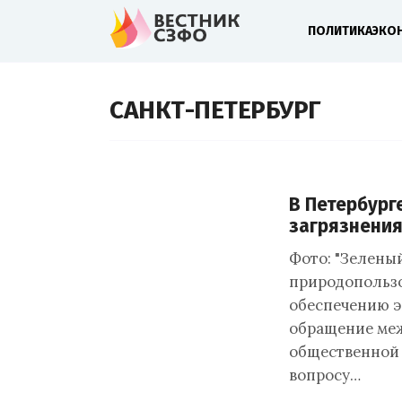
ПОЛИТИКА
ЭКО
САНКТ-ПЕТЕРБУРГ
В Петербург
загрязнения
Фото: "Зелены
природопользо
обеспечению э
обращение ме
общественной 
вопросу…