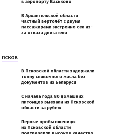
в аэропорту Васьково
В Архангельской области
частный вертолёт с двумя
пассажирами экстренно сел из-
за отказа двигателя
ПСКОВ
В Псковской области задержали
тонну сливочного масла без
документов из Беларуси
С начала года 80 домашних
питомцев выехали из Псковской
области за рубеж
Первые пробы пшеницы
из Псковской области
подтвердили высокое качество