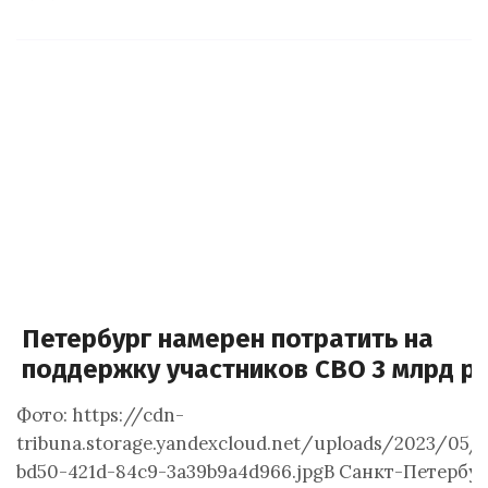
Петербург намерен потратить на
поддержку участников СВО 3 млрд р
Фото: https://cdn-
tribuna.storage.yandexcloud.net/uploads/2023/05/
bd50-421d-84c9-3a39b9a4d966.jpgВ Санкт-Петербу