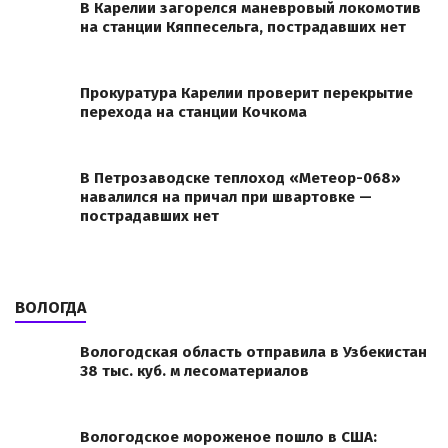
В Карелии загорелся маневровый локомотив
на станции Кяппесельга, пострадавших нет
Прокуратура Карелии проверит перекрытие
перехода на станции Кочкома
В Петрозаводске теплоход «Метеор-068»
навалился на причал при швартовке —
пострадавших нет
ВОЛОГДА
Вологодская область отправила в Узбекистан
38 тыс. куб. м лесоматериалов
Вологодское мороженое пошло в США: