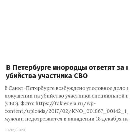
В Петербурге инородцы ответят за п
убийства участника СВО
В Санкт-Петербурге возбуждено уголовное дело п
покушении на убийство участника специальной в
(СВО). Фото: https://takiedela.ru/wp-
content/uploads/2017/02/KNO_001867_00142_1_t2
мужчин подозреваются в нападении 18 декабря на
20/12/2023