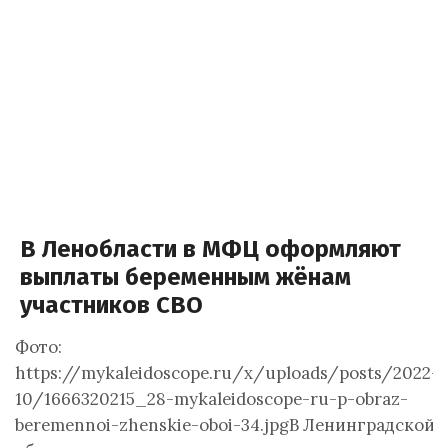
В Ленобласти в МФЦ оформляют
выплаты беременным жёнам
участников СВО
Фото:
https://mykaleidoscope.ru/x/uploads/posts/2022-
10/1666320215_28-mykaleidoscope-ru-p-obraz-
beremennoi-zhenskie-oboi-34.jpgВ Ленинградской