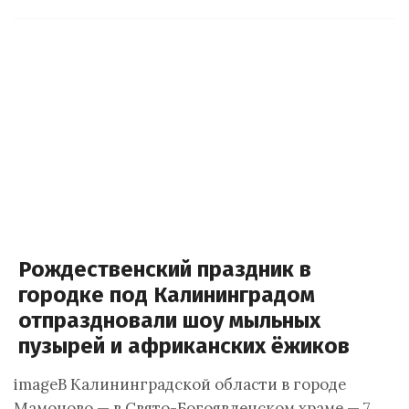
Рождественский праздник в
городке под Калининградом
отпраздновали шоу мыльных
пузырей и африканских ёжиков
imageВ Калининградской области в городе
Мамоново — в Свято-Богоявленском храме — 7