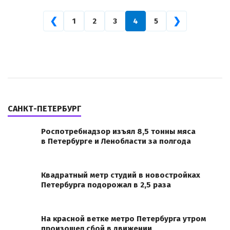
❮
❯
1
2
3
4
5
САНКТ-ПЕТЕРБУРГ
Роспотребнадзор изъял 8,5 тонны мяса
в Петербурге и Ленобласти за полгода
Квадратный метр студий в новостройках
Петербурга подорожал в 2,5 раза
На красной ветке метро Петербурга утром
произошел сбой в движении