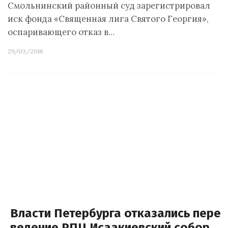
Смольнинский районный суд зарегистрировал
иск фонда «Священная лига Святого Георгия»,
оспаривающего отказ в…
29/03/2016
Власти Петербурга отказались перед
ведение РПЦ Исаакиевский собор