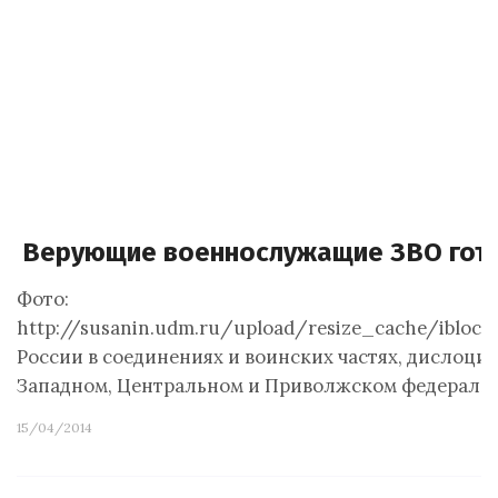
Верующие военнослужащие ЗВО готов
Фото:
http://susanin.udm.ru/upload/resize_cache/ibloc
России в соединениях и воинских частях, дислоци
Западном, Центральном и Приволжском федеральн
15/04/2014