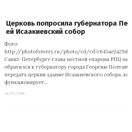
Церковь попросила губернатора Пет
ей Исаакиевский собор
Фото:
http://photoflowery.ru/photo/cd/cd7c645ae2a29de
Санкт-Петербурге глава местной епархии РПЦ ми
обратился к губернатору города Георгию Полтавче
передать церкви здание Исаакиевского собора, ко
функционирует…
24/07/2015