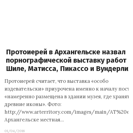
Протоиерей в Архангельске назвал
порнографической выставку работ
Шиле, Матисса, Пикассо и Вундерлих
Протоиерей считает, что выставка «особо
издевательски» приурочена именно к началу поста
«намеренно размещена в здании музея, где хранятс
древние иконы». Фото:
http://www.arterritory.com/images/main/AT%20er.
Архангельске местная…
01/04/2016