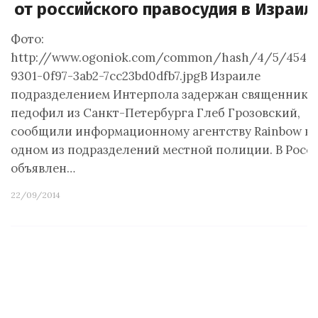
от российского правосудия в Израил
Фото:
http://www.ogoniok.com/common/hash/4/5/4549
9301-0f97-3ab2-7cc23bd0dfb7.jpgВ Израиле
подразделением Интерпола задержан священник-
педофил из Санкт-Петербурга Глеб Грозовский,
сообщили информационному агентству Rainbow в
одном из подразделений местной полиции. В Росс
объявлен…
22/09/2014