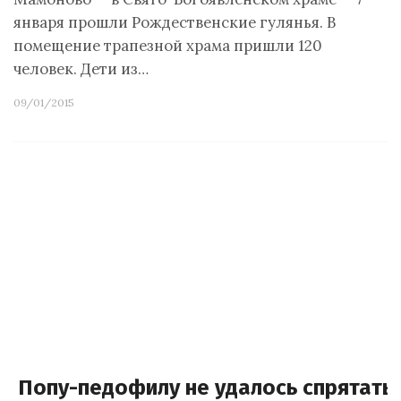
января прошли Рождественские гулянья. В
помещение трапезной храма пришли 120
человек. Дети из…
09/01/2015
Попу-педофилу не удалось спрятать