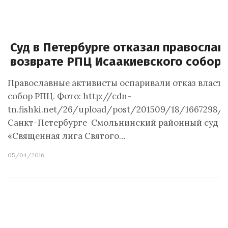
Суд в Петербурге отказал православ
возврате РПЦ Исаакиевского собор
Православные активисты оспаривали отказ власте
собор РПЦ. Фото: http://cdn-
tn.fishki.net/26/upload/post/201509/18/1667298/b
Санкт-Петербурге Смольнинский районный суд не
«Священная лига Святого…
05/04/2016