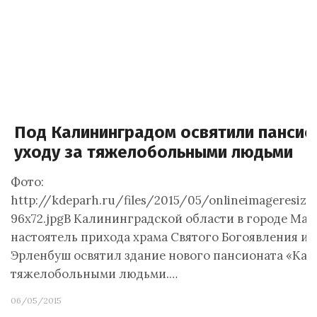
Под Калининградом освятили пансио
уходу за тяжелобольными людьми
Фото:
http://kdeparh.ru/files/2015/05/onlineimageresi
96x72.jpgВ Калининградской области в городе Ма
настоятель прихода храма Святого Богоявления ие
Эрленбуш освятил здание нового пансионата «Каре
тяжелобольными людьми.…
06/05/2015