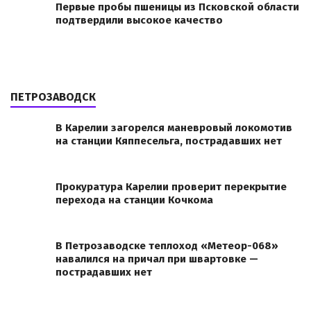
Первые пробы пшеницы из Псковской области
подтвердили высокое качество
ПЕТРОЗАВОДСК
В Карелии загорелся маневровый локомотив
на станции Кяппесельга, пострадавших нет
Прокуратура Карелии проверит перекрытие
перехода на станции Кочкома
В Петрозаводске теплоход «Метеор-068»
навалился на причал при швартовке —
пострадавших нет