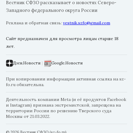
Вестник СФЗО рассказывает о новостях Северо-
Западного федерального округа России
Реклама и обратная связь:
vestnik.szfo@gmail.com
Сайт предназначен для просмотра лицам старше 18
лет.
Дзен.Новости
|
Google.Новости
При копировании информации активная ссылка на sz-
fo.ru обязательна.
Деятельность компании Meta (и её продуктов Facebook
и Instagram) признана экстремистской, запрещена на
территории России по решению Тверского суда
Москвы от 21.03.2022.
© 2026 Вестник СФЗО (sz-fo.ru)