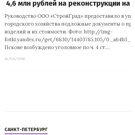
4,6 млн рублей на реконструкции на
Руководство ООО «СтройГрад» предоставило в уп
городского хозяйства подложные документы о пр
изделий и их стоимости. Фото: http://img-
fotki.yandex.ru/get/6830/14403785.105/0_a64b3_b
Пскове возбуждено уголовное по ч. 4 ст.…
14/04/2016
САНКТ-ПЕТЕРБУРГ