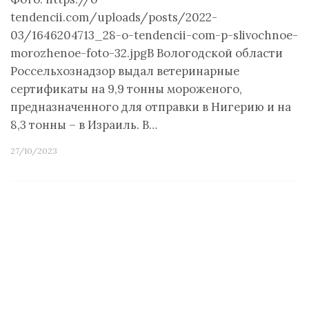
tendencii.com/uploads/posts/2022-
03/1646204713_28-o-tendencii-com-p-slivochnoe-
morozhenoe-foto-32.jpgВ Вологодской области
Россельхознадзор выдал ветеринарные
сертификаты на 9,9 тонны мороженого,
предназначенного для отправки в Нигерию и на
8,3 тонны – в Израиль. В…
27/10/2023