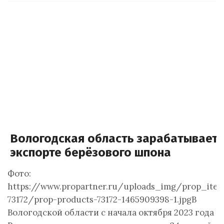
Вологодская область зарабатывает 
экспорте берёзового шпона
Фото:
https://www.propartner.ru/uploads_img/prop_ite
73172/prop-products-73172-1465909398-1.jpgВ
Вологодской области с начала октября 2023 года