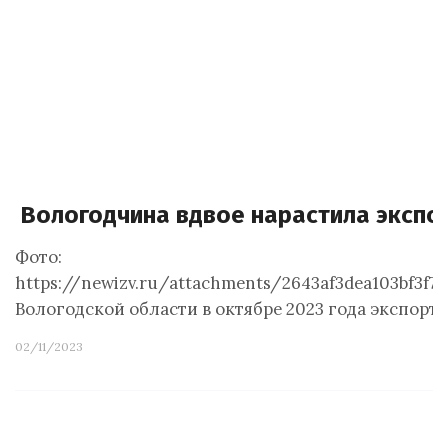
Вологодчина вдвое нарастила экспо
Фото:
https://newizv.ru/attachments/2643af3dea103bf3f
Вологодской области в октябре 2023 года экспорт
02/11/2023