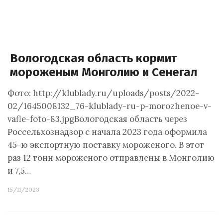
Вологодская область кормит
мороженым Монголию и Сенегал
Фото: http://klublady.ru/uploads/posts/2022-
02/1645008132_76-klublady-ru-p-morozhenoe-v-
vafle-foto-83.jpgВологодская область через
Россельхознадзор с начала 2023 года оформила
45-ю экспортную поставку мороженого. В этот
раз 12 тонн мороженого отправлены в Монголию
и 7,5…
15/11/2023