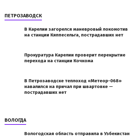
ПЕТРОЗАВОДСК
В Карелии загорелся маневровый локомотив
на станции Кяппесельга, пострадавших нет
Прокуратура Карелии проверит перекрытие
перехода на станции Кочкома
В Петрозаводске теплоход «Метеор-068»
навалился на причал при швартовке —
пострадавших нет
ВОЛОГДА
Вологодская область отправила в Узбекистан