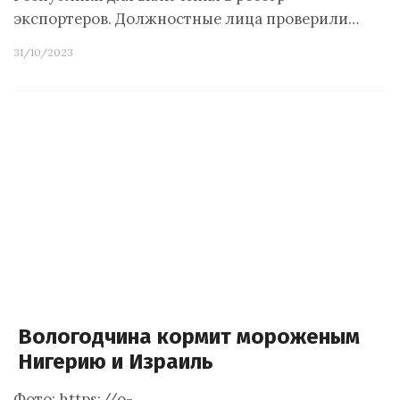
экспортеров. Должностные лица проверили…
31/10/2023
Вологодчина кормит мороженым
Нигерию и Израиль
Фото: https://o-