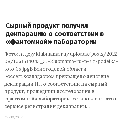
Сырный продукт получил
декларацию о соответствии в
«фантомной» лаборатории
Фото: http://klubmama.ru/uploads/posts/2022-
08/1661614043_31-klubmama-ru-p-sir-podelka-
foto-35.jpgВ Вологодской области
Россельхознадзором прекращено действие
декларации ИП о соответствии на сырный
продукт, прошедший исследования в
«фантомной» лаборатории. Установлено, что в
сервисе регистрации деклараций…
25/10/2023