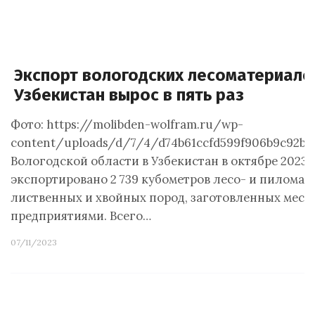
Экспорт вологодских лесоматериало
Узбекистан вырос в пять раз
Фото: https://molibden-wolfram.ru/wp-
content/uploads/d/7/4/d74b61ccfd599f906b9c92bf3
Вологодской области в Узбекистан в октябре 2023 
экспортировано 2 739 кубометров лесо- и пиломат
лиственных и хвойных пород, заготовленных мес
предприятиями. Всего…
07/11/2023