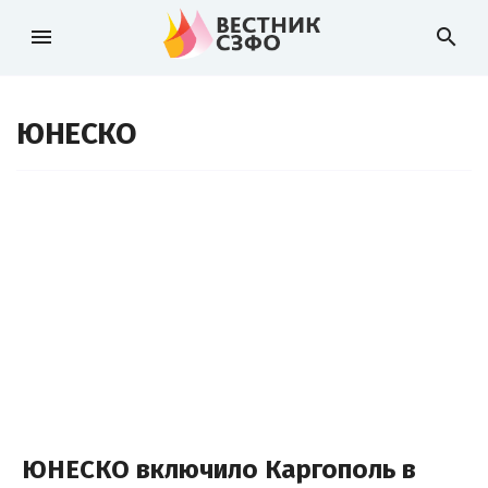
menu
search
ЮНЕСКО
ЮНЕСКО включило Каргополь в