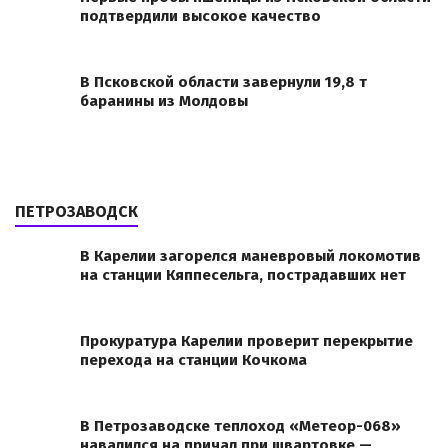
подтвердили высокое качество
В Псковской области завернули 19,8 т
баранины из Молдовы
ПЕТРОЗАВОДСК
В Карелии загорелся маневровый локомотив
на станции Кяппесельга, пострадавших нет
Прокуратура Карелии проверит перекрытие
перехода на станции Кочкома
В Петрозаводске теплоход «Метеор-068»
навалился на причал при швартовке —