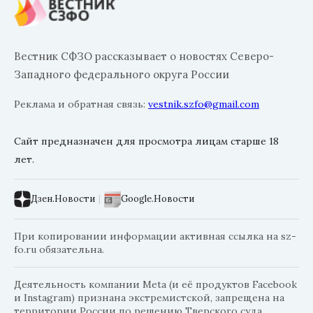
Вестник СФЗО рассказывает о новостях Северо-
Западного федерального округа России
Реклама и обратная связь:
vestnik.szfo@gmail.com
Сайт предназначен для просмотра лицам старше 18
лет.
Дзен.Новости
|
Google.Новости
При копировании информации активная ссылка на sz-
fo.ru обязательна.
Деятельность компании Meta (и её продуктов Facebook
и Instagram) признана экстремистской, запрещена на
территории России по решению Тверского суда