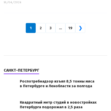
16/04/2024
❯
1
2
3
…
19
САНКТ-ПЕТЕРБУРГ
Роспотребнадзор изъял 8,5 тонны мяса
в Петербурге и Ленобласти за полгода
Квадратный метр студий в новостройках
Петербурга подорожал в 2,5 раза