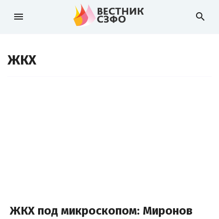
menu
search
ЖКХ
ЖКХ под микроскопом: Миронов