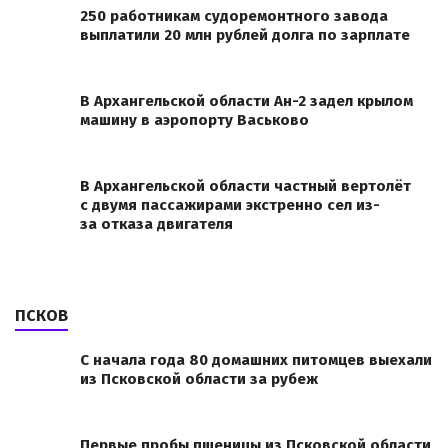
250 работникам судоремонтного завода
выплатили 20 млн рублей долга по зарплате
В Архангельской области Ан-2 задел крылом
машину в аэропорту Васьково
В Архангельской области частный вертолёт
с двумя пассажирами экстренно сел из-
за отказа двигателя
ПСКОВ
С начала года 80 домашних питомцев выехали
из Псковской области за рубеж
Первые пробы пшеницы из Псковской области