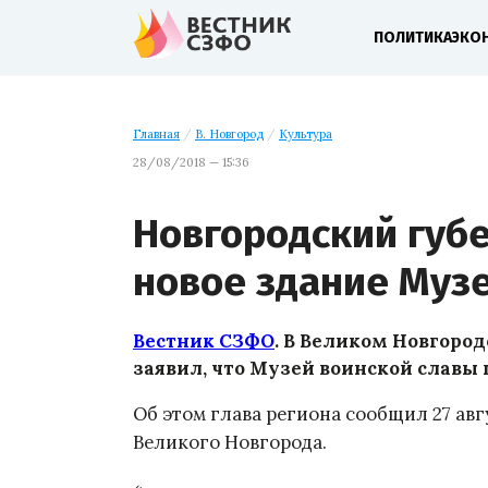
ПОЛИТИКА
ЭКО
Главная
/
В. Новгород
/
Культура
28/08/2018 — 15:36
Новгородский губ
новое здание Муз
Вестник СЗФО
. В
Великом Новгород
заявил, что Музей воинской славы п
Об этом глава региона сообщил 27 авг
Великого Новгорода.