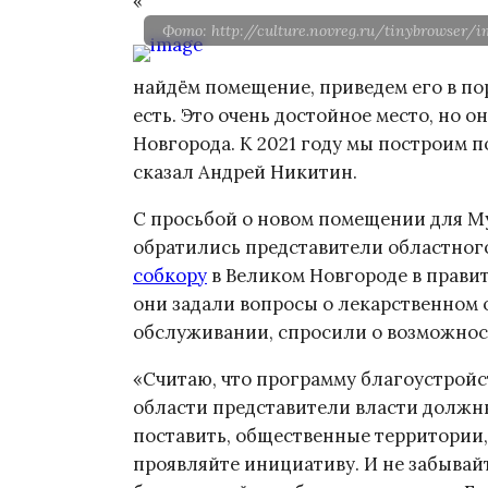
«
Фото: http://culture.novreg.ru/tinybrowser/
найдём помещение, приведем его в по
есть. Это очень достойное место, но 
Новгорода. К 2021 году мы построим 
сказал Андрей Никитин.
С просьбой о новом помещении для Му
обратились представители областного
собкору
в Великом Новгороде в правит
они задали вопросы о лекарственном
обслуживании, спросили о возможност
«Считаю, что программу благоустройст
области представители власти должны
поставить, общественные территории,
проявляйте инициативу. И не забывай