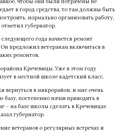
лавное, чтобы они были потрачены не
едает в город средства, то там должны быть
построить, нормально организовать работу,
– отметил губернатор.
о следующего года начнется ремонт
 Он предложил ветеранам включиться в
аких ремонтов.
орайона Кречевицы. Уже в этом году
ует в местной школе кадетский класс.
и вернуться в микрорайон, и мне очень
ю базу, постепенно начав приводить в
г – на базе школы сделать в Кречевицах
азал губернатор.
ие ветеранов о регулярных встречах и