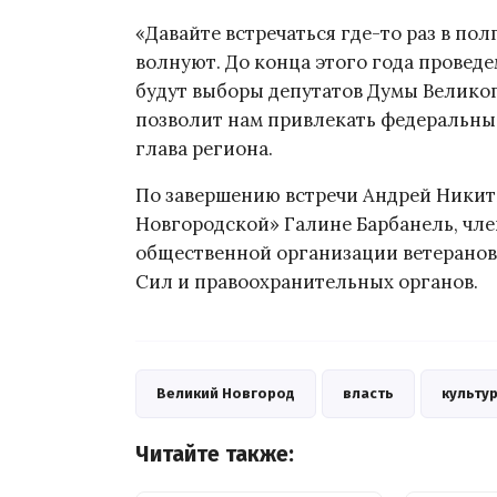
«Давайте встречаться где-то раз в пол
волнуют. До конца этого года проведем
будут выборы депутатов Думы Великог
позволит нам привлекать федеральные
глава региона.
По завершению встречи Андрей Никити
Новгородской» Галине Барбанель, чл
общественной организации ветеранов 
Сил и правоохранительных органов.
Великий Новгород
власть
культу
Читайте также: