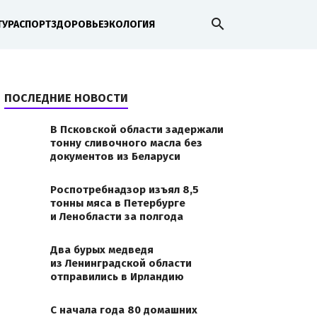
search
ТУРА
СПОРТ
ЗДОРОВЬЕ
ЭКОЛОГИЯ
ПОСЛЕДНИЕ НОВОСТИ
В Псковской области задержали
тонну сливочного масла без
документов из Беларуси
Роспотребнадзор изъял 8,5
тонны мяса в Петербурге
и Ленобласти за полгода
Два бурых медведя
из Ленинградской области
отправились в Ирландию
С начала года 80 домашних