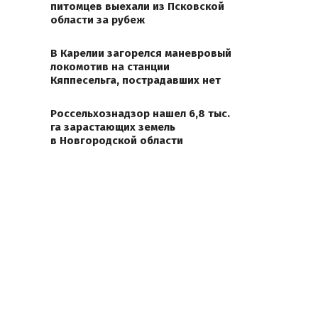
питомцев выехали из Псковской
области за рубеж
В Карелии загорелся маневровый
локомотив на станции
Кяппесельга, пострадавших нет
Россельхознадзор нашел 6,8 тыс.
га зарастающих земель
в Новгородской области