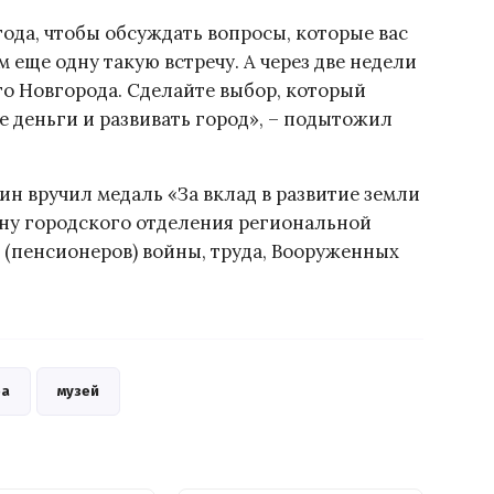
года, чтобы обсуждать вопросы, которые вас
 еще одну такую встречу. А через две недели
о Новгорода. Сделайте выбор, который
 деньги и развивать город», – подытожил
н вручил медаль «За вклад в развитие земли
ену городского отделения региональной
(пенсионеров) войны, труда, Вооруженных
ра
музей