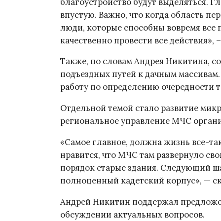
благоустройство будут выделяться. Г
впустую. Важно, что когда область пер
люди, которые способны вовремя все 
качественно провести все действия», 
Также, по словам Андрея Никитина, с
подъездных путей к дачным массивам.
работу по определению очередности т
Отдельной темой стало развитие микр
региональное управление МЧС организ
«Самое главное, должна жизнь все-так
нравится, что МЧС там развернуло сво
порядок старые здания. Следующий ша
полноценный кадетский корпус», — ск
Андрей Никитин поддержал предложен
обсуждении актуальных вопросов.