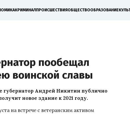
НОМИКА
КРИМИНАЛ
ПРОИСШЕСТВИЯ
ОБЩЕСТВО
ОБРАЗОВАНИЕ
КУЛЬ
ернатор пообещал
ею воинской славы
е губернатор Андрей Никитин публично
олучит новое здание к 2021 году.
уста на встрече с ветеранским активом