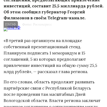
инвестиций, составит 25,5 миллиарда рублей.
Об этом сообщил губернатор Георгий
Филимонов в своём Telegram-канале.
ПМЭФ.
|
Фото: Росконгресс
«В третий раз организуем на площадке
собственный презентационный стенд.
Планируем подписать 1 меморандум и 15
соглашений, 5 из которых предполагают
привлечение инвестиций на общую сумму 25,5
млрд рублей», — рассказал глава региона.
По его словам, область продолжит развивать
партнёрские связи с Республикой Беларусь
после проведения там масштабных Дней
Вологодской области. Власти региона заключат
рамочное соглашение о сотрудничестве между