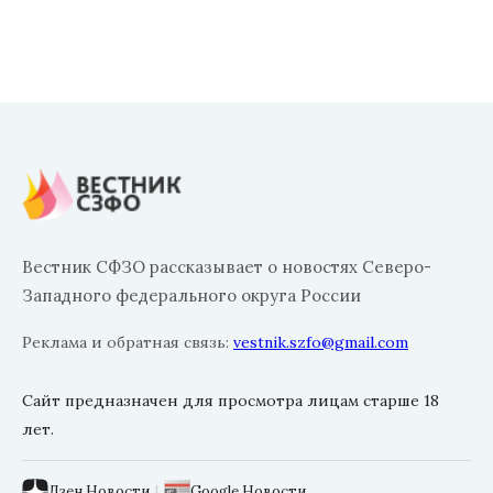
Вестник СФЗО рассказывает о новостях Северо-
Западного федерального округа России
Реклама и обратная связь:
vestnik.szfo@gmail.com
Сайт предназначен для просмотра лицам старше 18
лет.
Дзен.Новости
|
Google.Новости