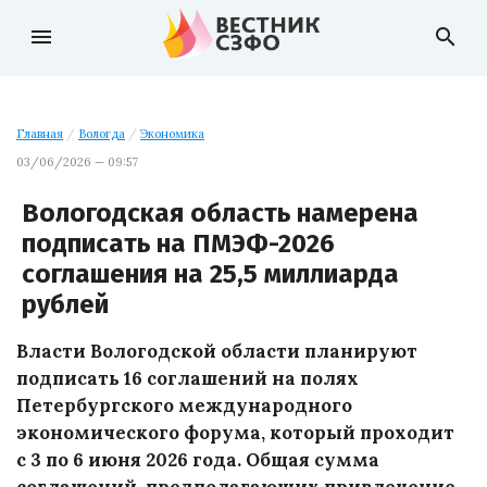
menu
search
Главная
/
Вологда
/
Экономика
03/06/2026 — 09:57
Вологодская область намерена
подписать на ПМЭФ-2026
соглашения на 25,5 миллиарда
рублей
Власти Вологодской области планируют
подписать 16 соглашений на полях
Петербургского международного
экономического форума, который проходит
с 3 по 6 июня 2026 года. Общая сумма
соглашений, предполагающих привлечение