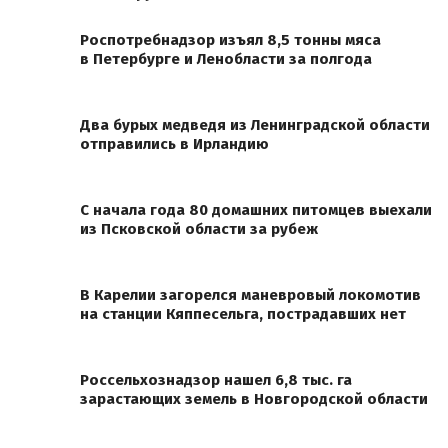
Роспотребнадзор изъял 8,5 тонны мяса
в Петербурге и Ленобласти за полгода
Два бурых медведя из Ленинградской области
отправились в Ирландию
С начала года 80 домашних питомцев выехали
из Псковской области за рубеж
В Карелии загорелся маневровый локомотив
на станции Кяппесельга, пострадавших нет
Россельхознадзор нашел 6,8 тыс. га
зарастающих земель в Новгородской области