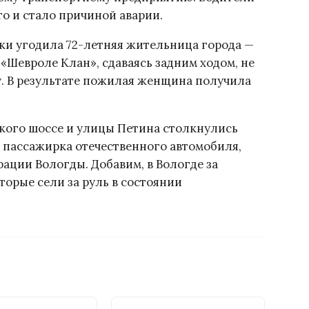
о и стало причиной аварии.
рки угодила
72-летняя
жительница города —
«Шевроле Клан», сдаваясь задним ходом, не
у. В результате пожилая женщина получила
ского шоссе и улицы Петина столкнулись
а пассажирка отечественного автомобиля,
ации Вологды. Добавим, в Вологде за
торые сели за руль в состоянии