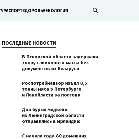
search
ТУРА
СПОРТ
ЗДОРОВЬЕ
ЭКОЛОГИЯ
ПОСЛЕДНИЕ НОВОСТИ
В Псковской области задержали
тонну сливочного масла без
документов из Беларуси
Роспотребнадзор изъял 8,5
тонны мяса в Петербурге
и Ленобласти за полгода
Два бурых медведя
из Ленинградской области
отправились в Ирландию
С начала года 80 домашних