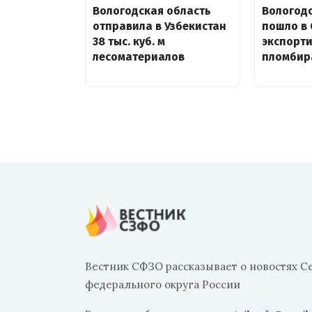
Вологодская область
Вологод
отправила в Узбекистан
пошло в 
38 тыс. куб. м
экспорти
лесоматериалов
пломбир
Вестник СФЗО рассказывает о новостях С
федерального округа России