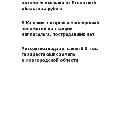
питомцев выехали из Псковской
области за рубеж
В Карелии загорелся маневровый
локомотив на станции
Кяппесельга, пострадавших нет
Россельхознадзор нашел 6,8 тыс.
га зарастающих земель
в Новгородской области