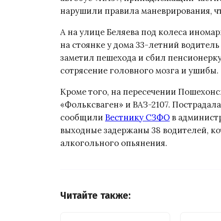
нарушили правила маневрирования, чт
А на улице Беляева под колеса инома
на стоянке у дома
33-летний
водитель 
заметил пешехода и сбил пенсионерк
сотрясение головного мозга и ушибы.
Кроме того, на пересечении Пошехон
«Фольксваген» и ВАЗ-2107. Пострадал
сообщили
Вестнику СЗФО
в администр
выходные задержаны 38 водителей, ко
алкогольного опьянения.
Читайте также: