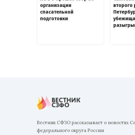
организации
второго 
спасательной
Петербур
подготовки
убежища
разыгрыв
Вестник СФЗО рассказывает о новостях С
федерального округа России