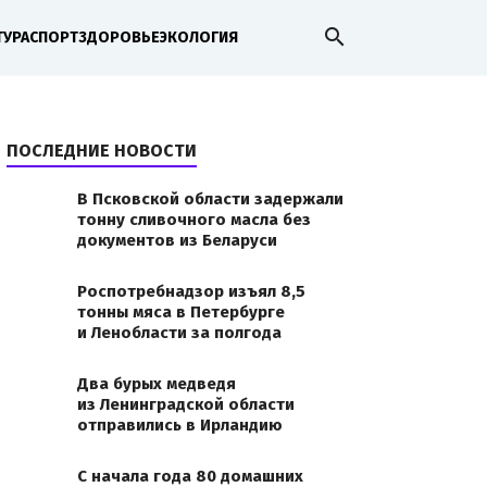
search
ТУРА
СПОРТ
ЗДОРОВЬЕ
ЭКОЛОГИЯ
ПОСЛЕДНИЕ НОВОСТИ
В Псковской области задержали
тонну сливочного масла без
документов из Беларуси
Роспотребнадзор изъял 8,5
тонны мяса в Петербурге
и Ленобласти за полгода
Два бурых медведя
из Ленинградской области
отправились в Ирландию
С начала года 80 домашних