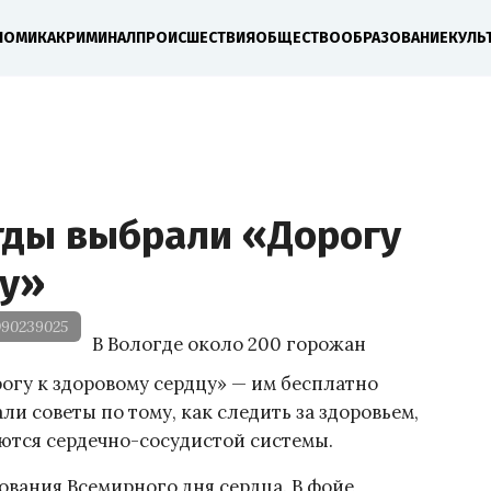
НОМИКА
КРИМИНАЛ
ПРОИСШЕСТВИЯ
ОБЩЕСТВО
ОБРАЗОВАНИЕ
КУЛЬ
гды выбрали «Дорогу
цу»
090239025
В Вологде около 200 горожан
огу к здоровому сердцу» — им бесплатно
ли советы по тому, как следить за здоровьем,
аются сердечно-сосудистой системы.
вания Всемирного дня сердца. В фойе