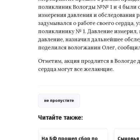
поликлиник Вологды №№ 1 и 4 были 
измерения давления и обследования р
задумывался о работе своего сердца, 
поликлинику № 1. Давление измерил, п
давление, назначил дальнейшее обсле
поделился вологжанин Олег, сообщи
Отметим, акция продлится в Вологде д
сердца могут все желающие.
не пропустите
Читайте также:
На БФ прошел сбор по
Сыновья