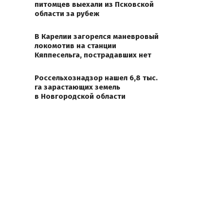
питомцев выехали из Псковской
области за рубеж
В Карелии загорелся маневровый
локомотив на станции
Кяппесельга, пострадавших нет
Россельхознадзор нашел 6,8 тыс.
га зарастающих земель
в Новгородской области