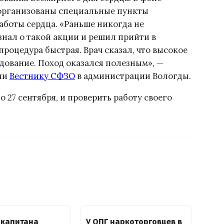
организованы специальные пункты
аботы сердца. «Раньше никогда не
узнал о такой акции и решил прийти в
роцедура быстрая. Врач сказал, что высокое
дование. Поход оказался полезным», —
ли
Вестнику СФЗО
в администрации Вологды.
о 27 сентября, и проверить работу своего
 капитана
У ОПГ наркоторговцев в