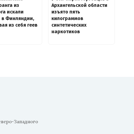
ранга из
Архангельской области
га искали
изъято пять
 в Финляндии,
килограммов
ая из себя геев
синтетических
наркотиков
еверо-Западного