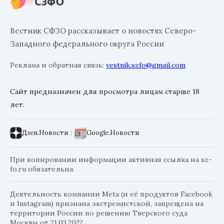
Вестник СФЗО рассказывает о новостях Северо-
Западного федерального округа России
Реклама и обратная связь:
vestnik.szfo@gmail.com
Сайт предназначен для просмотра лицам старше 18
лет.
Дзен.Новости
|
Google.Новости
При копировании информации активная ссылка на sz-
fo.ru обязательна.
Деятельность компании Meta (и её продуктов Facebook
и Instagram) признана экстремистской, запрещена на
территории России по решению Тверского суда
Москвы от 21.03.2022.