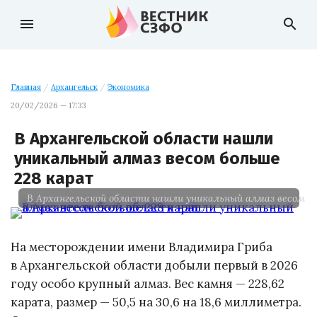
menu
search
Главная
/
Архангельск
/
Экономика
20/02/2026 — 17:33
В Архангельской области нашли
уникальный алмаз весом больше
228 карат
В Архангельской области нашли уникальный алмаз весом б
На месторождении имени Владимира Гриба
в Архангельской области добыли первый в 2026
году особо крупный алмаз. Вес камня — 228,62
карата, размер — 50,5 на 30,6 на 18,6 миллиметра.