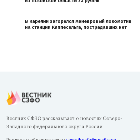
из Псковской области за рубеж
В Карелии загорелся маневровый локомотив
на станции Кяппесельга, пострадавших нет
Вестник СФЗО рассказывает о новостях Северо-
Западного федерального округа России
Реклама и обратная связь:
vestnik.szfo@gmail.com