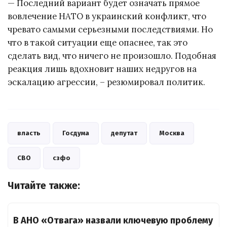
— Последний вариант будет означать прямое
вовлечение НАТО в украинский конфликт, что
чревато самыми серьезными последствиями. Но
что в такой ситуации еще опаснее, так это
сделать вид, что ничего не произошло. Подобная
реакция лишь вдохновит наших недругов на
эскалацию агрессии, – резюмировал политик.
власть
Госдума
депутат
Москва
СВО
сзфо
Читайте также:
В АНО «Отвага» назвали ключевую проблему