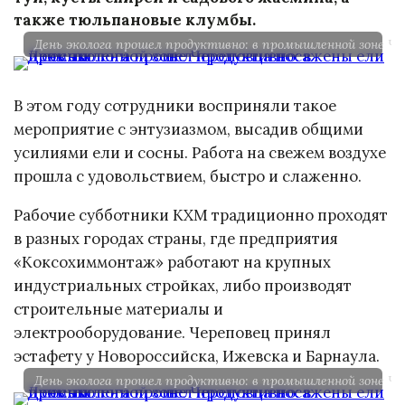
также тюльпановые клумбы.
День эколога прошел продуктивно: в промышленной зоне Че
В этом году сотрудники восприняли такое
мероприятие с энтузиазмом, высадив общими
усилиями ели и сосны. Работа на свежем воздухе
прошла с удовольствием, быстро и слаженно.
Рабочие субботники КХМ традиционно проходят
в разных городах страны, где предприятия
«Коксохиммонтаж» работают на крупных
индустриальных стройках, либо производят
строительные материалы и
электрооборудование. Череповец принял
эстафету у Новороссийска, Ижевска и Барнаула.
День эколога прошел продуктивно: в промышленной зоне Че