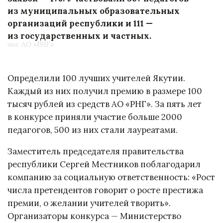
из муниципальных образовательных
организаций республики и 111 —
из государственных и частных.
Фото: АО «РНГ»
Определили 100 лучших учителей Якутии.
Каждый из них получил премию в размере 100
тысяч рублей из средств АО «РНГ». За пять лет
в конкурсе приняли участие больше 2000
педагогов, 500 из них стали лауреатами.
Заместитель председателя правительства
республики Сергей Местников поблагодарил
компанию за социальную ответственность: «Рост
числа претендентов говорит о росте престижа
премии, о желании учителей творить».
Организаторы конкурса — Министерство