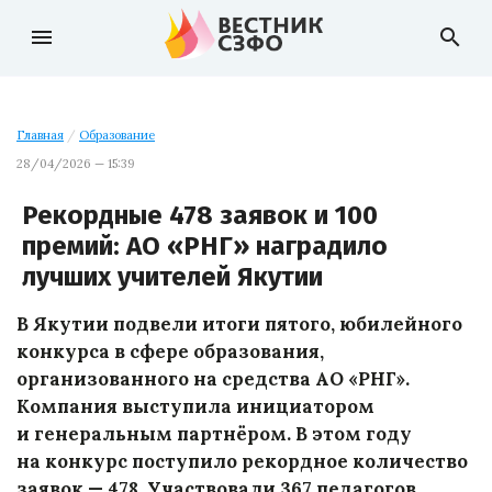
menu
search
Главная
/
Образование
28/04/2026 — 15:39
Рекордные 478 заявок и 100
премий: АО «РНГ» наградило
лучших учителей Якутии
В Якутии подвели итоги пятого, юбилейного
конкурса в сфере образования,
организованного на средства АО «РНГ».
Компания выступила инициатором
и генеральным партнёром. В этом году
на конкурс поступило рекордное количество
заявок — 478. Участвовали 367 педагогов