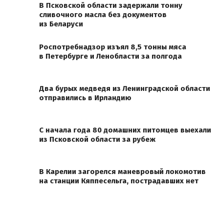
В Псковской области задержали тонну
сливочного масла без документов
из Беларуси
Роспотребнадзор изъял 8,5 тонны мяса
в Петербурге и Ленобласти за полгода
Два бурых медведя из Ленинградской области
отправились в Ирландию
С начала года 80 домашних питомцев выехали
из Псковской области за рубеж
В Карелии загорелся маневровый локомотив
на станции Кяппесельга, пострадавших нет