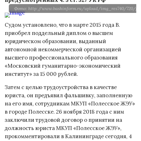
Фото: http://www.bashinform.ru/upload/img_res740/720/f6
Судом установлено, что в марте 2015 года В.
приобрел поддельный диплом о высшем
юридическом образовании, выданный
автономной некоммерческой организацией
высшего профессионального образования
«Московский гуманитарно-экономический
институт» за 15 000 рублей.
Затем с целью трудоустройства в качестве
юриста, он предъявил фальшивку, заполненную
на его имя, сотрудникам МКУП «Полесское ЖЭУ»
в городе Полесске. 26 ноября 2018 года с ним
заключили трудовой договор о принятии на
должность юриста МКУП «Полесское ЖЭУ»,
прокомментировали в Калининграде сегодня, 4