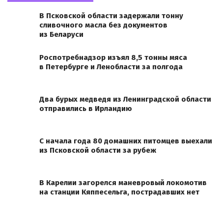
В Псковской области задержали тонну
сливочного масла без документов
из Беларуси
Роспотребнадзор изъял 8,5 тонны мяса
в Петербурге и Ленобласти за полгода
Два бурых медведя из Ленинградской области
отправились в Ирландию
С начала года 80 домашних питомцев выехали
из Псковской области за рубеж
В Карелии загорелся маневровый локомотив
на станции Кяппесельга, пострадавших нет