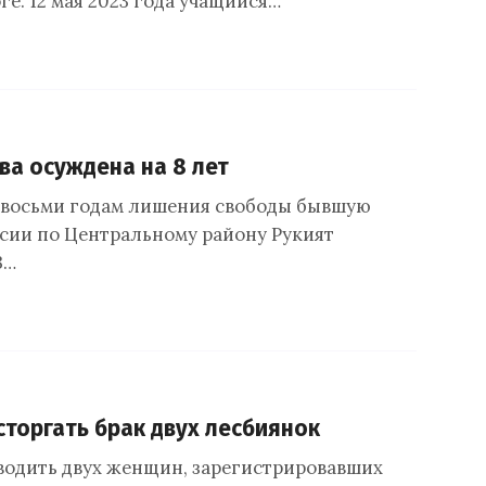
е. 12 мая 2023 года учащийся…
ва осуждена на 8 лет
к восьми годам лишения свободы бывшую
сии по Центральному району Рукият
3…
сторгать брак двух лесбиянок
зводить двух женщин, зарегистрировавших