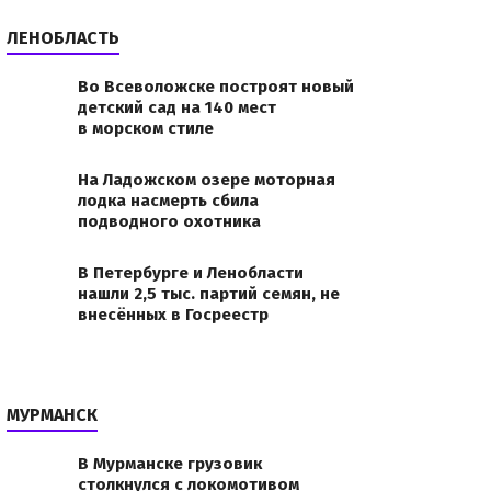
ЛЕНОБЛАСТЬ
Во Всеволожске построят новый
детский сад на 140 мест
в морском стиле
На Ладожском озере моторная
лодка насмерть сбила
подводного охотника
В Петербурге и Ленобласти
нашли 2,5 тыс. партий семян, не
внесённых в Госреестр
МУРМАНСК
В Мурманске грузовик
столкнулся с локомотивом