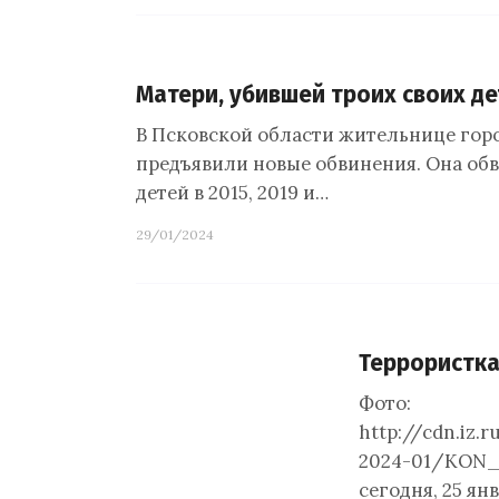
Матери, убившей троих своих де
В Псковской области жительнице горо
предъявили новые обвинения. Она обв
детей в 2015, 2019 и…
29/01/2024
Террористка
Фото:
http://cdn.iz.
2024-01/KON_
сегодня, 25 ян