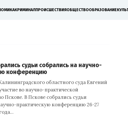
НОМИКА
КРИМИНАЛ
ПРОИСШЕСТВИЯ
ОБЩЕСТВО
ОБРАЗОВАНИЕ
КУЛЬ
брались судьи собрались на научно-
ую конференцию
Калининградского областного суда Евгений
участие во научно-практической
о Пскове. В Пскове собрались судьи
научно-практическую конференцию 26-27
 года…