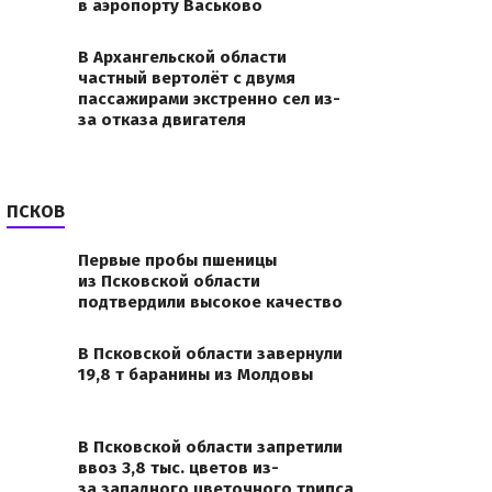
в аэропорту Васьково
В Архангельской области
частный вертолёт с двумя
пассажирами экстренно сел из-
за отказа двигателя
ПСКОВ
Первые пробы пшеницы
из Псковской области
подтвердили высокое качество
В Псковской области завернули
19,8 т баранины из Молдовы
В Псковской области запретили
ввоз 3,8 тыс. цветов из-
за западного цветочного трипса