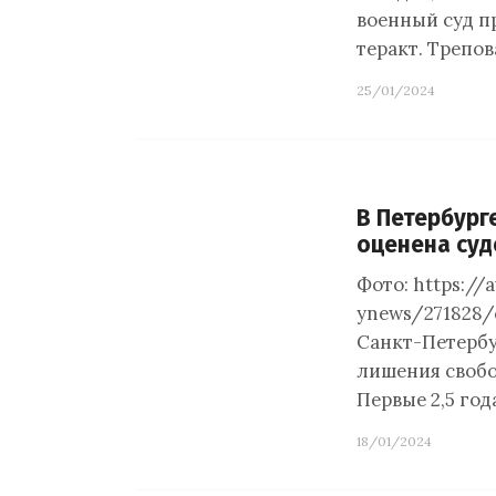
военный суд п
теракт. Трепо
25/01/2024
В Петербург
оценена суд
Фото: https://a
ynews/271828/
Санкт-Петербу
лишения свобо
Первые 2,5 год
18/01/2024