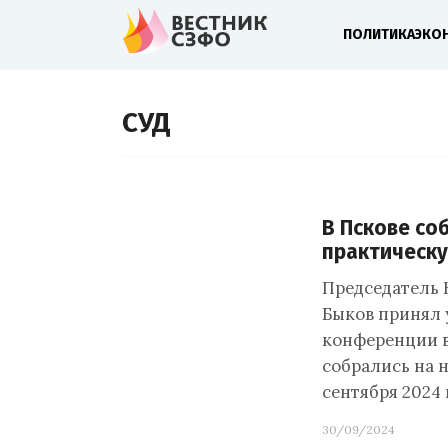
ПОЛИТИКА
ЭКО
СУД
В Пскове со
практическ
Председатель 
Быков принял 
конференции в
собрались на 
сентября 2024
30/09/2024