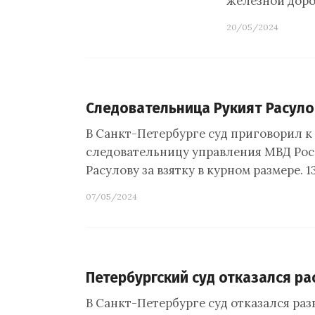
железной дорог
20/05/2024
Следовательница Рукият Расуло
В Санкт-Петербурге суд приговорил 
следовательницу управления МВД Рос
Расулову за взятку в курном размере. 1
07/05/2024
Петербургский суд отказался ра
В Санкт-Петербурге суд отказался ра