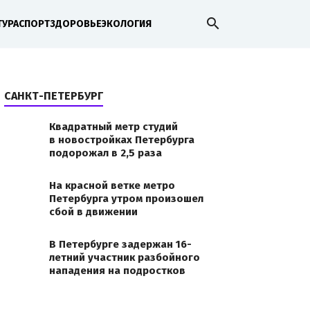
search
ТУРА
СПОРТ
ЗДОРОВЬЕ
ЭКОЛОГИЯ
САНКТ-ПЕТЕРБУРГ
Квадратный метр студий
в новостройках Петербурга
подорожал в 2,5 раза
На красной ветке метро
Петербурга утром произошел
сбой в движении
В Петербурге задержан 16-
летний участник разбойного
нападения на подростков