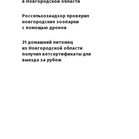
в Новгородской области
Россельхознадзор проверил
новгородские зоопарки
с помощью дронов
31 домашний питомец
из Новгородской области
получил ветсертификаты для
выезда за рубеж