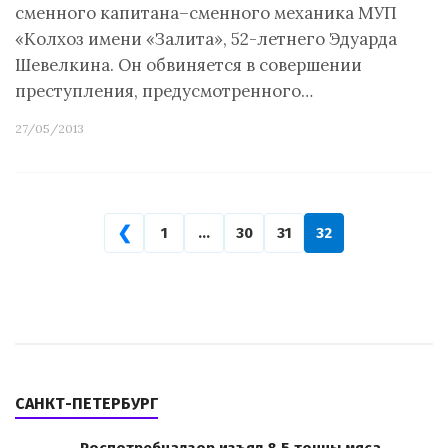
сменного капитана–сменного механика МУП
«Колхоз имени «Залита», 52-летнего Эдуарда
Шевелкина. Он обвиняется в совершении
преступления, предусмотренного…
27/05/2013
❮
1
…
30
31
32
САНКТ-ПЕТЕРБУРГ