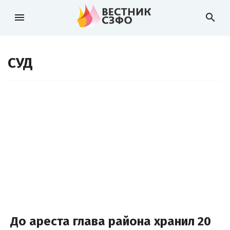
menu
search
СУД
До ареста глава района хранил 20