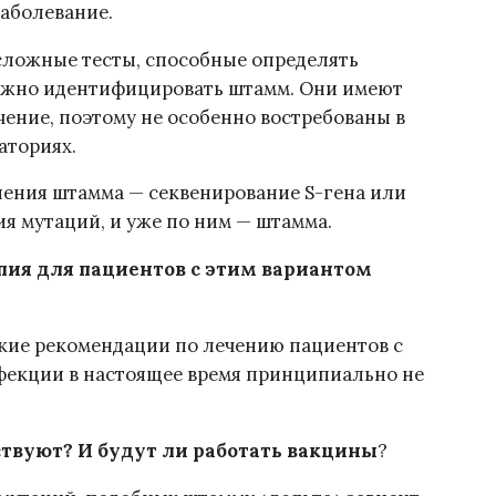
аболевание.
сложные тесты, способные определять
ожно идентифицировать штамм. Они имеют
ачение, поэтому не особенно востребованы в
аториях.
ения штамма — секвенирование S-гена или
ия мутаций, и уже по ним — штамма.
пия для пациентов с этим вариантом
кие рекомендации по лечению пациентов с
екции в настоящее время принципиально не
твуют? И будут ли работать вакцины
?