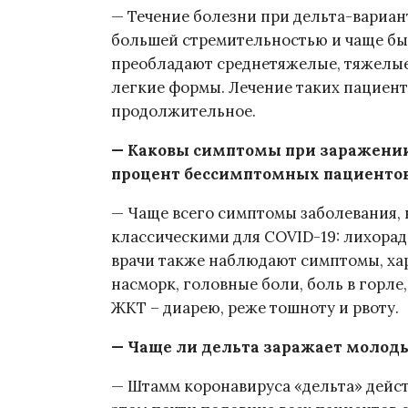
— Течение болезни при дельта-вариа
большей стремительностью и чаще бы
преобладают среднетяжелые, тяжелые
легкие формы. Лечение таких пациенто
продолжительное.
— Каковы симптомы при заражени
процент бессимптомных пациенто
— Чаще всего симптомы заболевания,
классическими для COVID-19: лихорадк
врачи также наблюдают симптомы, ха
насморк, головные боли, боль в горле
ЖКТ – диарею, реже тошноту и рвоту.
— Чаще ли дельта заражает молод
— Штамм коронавируса «дельта» дейст