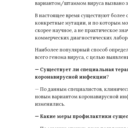
вариантом/штаммом вируса вызвано з
В настоящее время существуют более 
конкретные мутации, и по которым м
скорее научное, а не практическое зн
коммерческих диагностических лабор
Наиболее популярный способ определ
всего генома вируса, с целью выявлен
— Существует ли специальная тера
коронавирусной инфекции
?
— По данным специалистов, клиничес
новым вариантом коронавирусной инф
изменились.
— Какие меры профилактики сущес