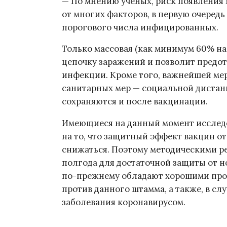
— По мнению ученых, риск появления 
от многих факторов, в первую очеред
порогового числа инфицированных.
Только массовая (как минимум 60% н
цепочку заражений и позволит предот
инфекции. Кроме того, важнейшей ме
санитарных мер — социальной дистан
сохраняются и после вакцинации.
Имеющиеся на данный момент исслед
на то, что защитный эффект вакцин о
снижаться. Поэтому методическими р
полгода для достаточной защиты от 
по-прежнему обладают хорошими про
против данного штамма, а также, в сл
заболевания коронавирусом.