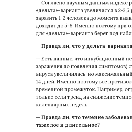
— Согласно научным данным индекс ре
«дельта»-варианта увеличился в 2-2,5
заразить 1-2 человека до момента выяв
доходит до 5-6. Именно поэтому при
для «дельта»-варианта берет под наб
— Правда ли, что у дельта-вариан
— Есть данные, что инкубационный пе
заражения до появления симптомов) с
вируса увеличилась, но максимальны
14 дней. Именно поэтому все противо
временной промежуток. Например, ог
только если тренд на снижение темпов
календарных недель.
— Правда ли, что течение заболев
тяжелое и длительное
?