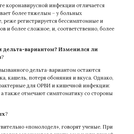
нте коронавирусной инфекции отличается
вает более тяжелым – у больных
, реже регистрируется бессимптомные и
в и более сложное, и, соответственно, более
и дельта-вариантом? Изменился ли
в
?
 вызванного дельта-вариантом остаются
а, кашель, потеря обоняния и вкуса. Однако,
рактерные для ОРВИ и кишечной инфекции:
, а также отмечают симптоматику со стороны
ых
?
вительно «помолодел», говорят ученые. При