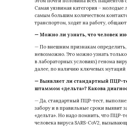
этом почти половина всех пациентов с
Самая уязвимая категория – молодые л
самым большим количеством контакто
транспортом, ходят на работу, общают
— Можно ли узнать, что человек 
— По внешним признакам определить,
невозможно. Это можно узнать только
в лабораторных условиях) генома вирус
далее, по наличию ключевых мутаций
— Выявляет ли стандартный ПЦР-те
штаммом «дельта»? Какова диагно
— Да, стандартный ПЦР-тест, выполне
забору и в правильные сроки выявит 
«дельта». Но надо помнить, что ПЦР-т
человека вируса SARS-CoV2, вызывающ