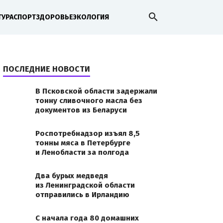
search
ТУРА
СПОРТ
ЗДОРОВЬЕ
ЭКОЛОГИЯ
ПОСЛЕДНИЕ НОВОСТИ
В Псковской области задержали
тонну сливочного масла без
документов из Беларуси
Роспотребнадзор изъял 8,5
тонны мяса в Петербурге
и Ленобласти за полгода
Два бурых медведя
из Ленинградской области
отправились в Ирландию
С начала года 80 домашних