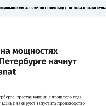
НОМИКА
КРИМИНАЛ
ПРОИСШЕСТВИЯ
ОБЩЕСТВО
ОБРАЗОВАНИЕ
КУЛЬ
 на мощностях
Петербурге начнут
enat
ербурге, простаивавший с прошлого года,
у здесь планируют запустить производство