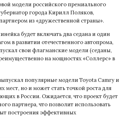
зовой модели российского премиального
губернатор города Кирилл Поляков,
 партнером из «дружественной страны».
инейка будет включать два седана и один
гом в развитии отечественного автопрома,
ыпускал свои флагманские модели (седаны,
реимущественно на мощностях «Соллерс» в
 выпускал популярные модели Toyota Camry и
х мест, но и может стать точкой роста для
щих в России. Ожидается, что проект будет
ого партнера, что позволит использовать
опыт построения эффективных