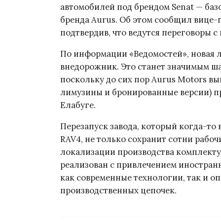
автомобилей под брендом Senat — ба
бренда Aurus. Об этом сообщил вице-
подтвердив, что ведутся переговоры с
По информации «Ведомостей», новая л
внедорожник. Это станет значимым ша
поскольку до сих пор Aurus Motors в
лимузины и бронированные версии) п
Елабуге.
Перезапуск завода, который когда-то
RAV4, не только сохранит сотни рабочи
локализации производства комплектую
реализован с привлечением иностранн
как современные технологии, так и 
производственных цепочек.