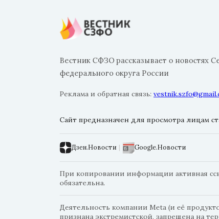
Вестник СФЗО рассказывает о новостях С
федерального округа России
Реклама и обратная связь:
vestnik.szfo@gmail
Сайт предназначен для просмотра лицам ста
Дзен.Новости
|
Google.Новости
При копировании информации активная ссыл
обязательна.
Деятельность компании Meta (и её продуктов
признана экстремистской, запрещена на те