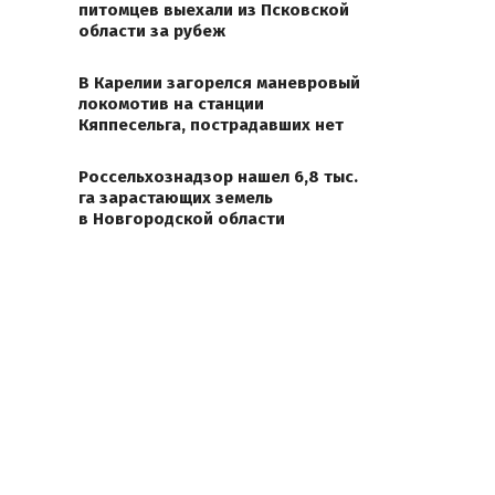
питомцев выехали из Псковской
области за рубеж
В Карелии загорелся маневровый
локомотив на станции
Кяппесельга, пострадавших нет
Россельхознадзор нашел 6,8 тыс.
га зарастающих земель
в Новгородской области