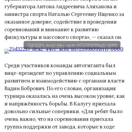
губернатора Антона Андреевича Алиханова и
министра спорта Наталью Сергеевну Ищенко за
оказанное доверие, содействие в проведении
соревнований и внимание к развитию
физкультуры и массового спорта», — сказал он.
25d322f3-dea2-44cc-acb1-b572599f091e(1)-0000
Среди участников команды автогиганта был
вице-президент по управлению социальным
развитием и взаимодействию с органами власти
Вадим Бобрович. По его словам, организация
турнира оказалась на очень высоком уровне, как
и напряжённость борьбы. В Калугу приехала
довольно сильные соперники. «Для ребят было
очень важно, что на соревнования приехала
группа поддержки от завода, которые в ходе