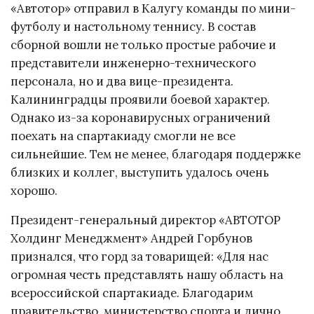
«Автотор» отправил в Калугу команды по мини-
футболу и настольному теннису. В состав
сборной вошли не только простые рабочие и
представители инженерно-технического
персонала, но и два вице-президента.
Калининградцы проявили боевой характер.
Однако из-за коронавирусных ограничений
поехать на спартакиаду смогли не все
сильнейшие. Тем не менее, благодаря поддержке
близких и коллег, выступить удалось очень
хорошо.
Президент-генеральный директор «АВТОТОР
Холдинг Менеджмент» Андрей Горбунов
признался, что горд за товарищей: «Для нас
огромная честь представлять нашу область на
всероссийской спартакиаде. Благодарим
правительство, министерство спорта и лично