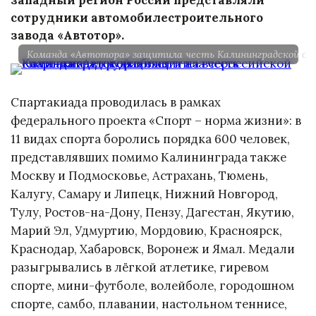
сотрудники автомобилестроительного
завода «Автотор».
Команда «Автотора» защитила честь Калининградской об
Спартакиада проводилась в рамках
федерального проекта «Спорт – норма жизни»: в
11 видах спорта боролись порядка 600 человек,
представлявших помимо Калининграда также
Москву и Подмосковье, Астрахань, Тюмень,
Калугу, Самару и Липецк, Нижний Новгород,
Тулу, Ростов-на-Дону, Пензу, Дагестан, Якутию,
Марий Эл, Удмуртию, Мордовию, Красноярск,
Краснодар, Хабаровск, Воронеж и Ямал. Медали
разыгрывались в лёгкой атлетике, гиревом
спорте, мини-футболе, волейболе, городошном
спорте, самбо, плавании, настольном теннисе,