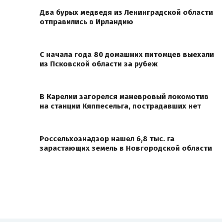
Два бурых медведя из Ленинградской области
отправились в Ирландию
С начала года 80 домашних питомцев выехали
из Псковской области за рубеж
В Карелии загорелся маневровый локомотив
на станции Кяппесельга, пострадавших нет
Россельхознадзор нашел 6,8 тыс. га
зарастающих земель в Новгородской области