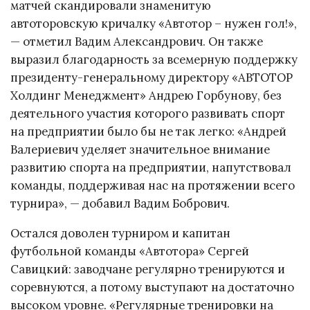
матчей скандировали знаменитую
автоторовскую кричалку «Автотор – нужен гол!»,
— отметил Вадим Александрович. Он также
выразил благодарность за всемерную поддержку
президенту-генеральному директору «АВТОТОР
Холдинг Менеджмент» Андрею Горбунову, без
деятельного участия которого развивать спорт
на предприятии было бы не так легко: «Андрей
Валериевич уделяет значительное внимание
развитию спорта на предприятии, напутствовал
команды, поддерживая нас на протяжении всего
турнира», — добавил Вадим Бобрович.
Остался доволен турниром и капитан
футбольной команды «Автотора» Сергей
Савицкий: заводчане регулярно тренируются и
соревнуются, а потому выступают на достаточно
высоком уровне. «Регулярные тренировки на