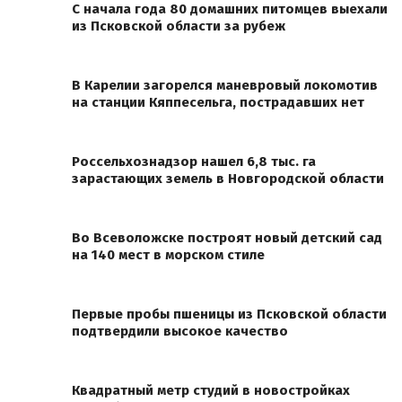
С начала года 80 домашних питомцев выехали
из Псковской области за рубеж
В Карелии загорелся маневровый локомотив
на станции Кяппесельга, пострадавших нет
Россельхознадзор нашел 6,8 тыс. га
зарастающих земель в Новгородской области
Во Всеволожске построят новый детский сад
на 140 мест в морском стиле
Первые пробы пшеницы из Псковской области
подтвердили высокое качество
Квадратный метр студий в новостройках