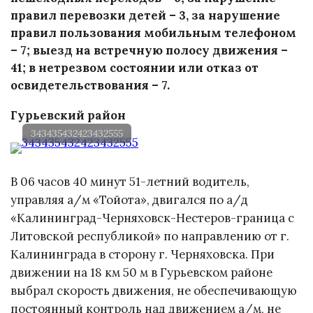
правил перевозки детей – 3, за нарушение
правил пользования мобильным телефоном
– 7; выезд на встречную полосу движения –
41; в нетрезвом состоянии или отказ от
освидетельствования – 7.
Гурьевский район
343435432423432555
В 06 часов 40 минут 51-летний водитель,
управляя а/м «Тойота», двигался по а/д
«Калининград-Черняховск-Нестеров-граница с
Литовской республикой» по направлению от г.
Калининграда в сторону г. Черняховска. При
движении на 18 км 50 м в Гурьевском районе
выбрал скорость движения, не обеспечивающую
постоянный контроль над движением а/м, не