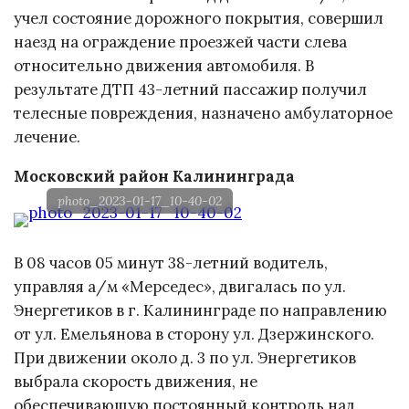
учел состояние дорожного покрытия, совершил
наезд на ограждение проезжей части слева
относительно движения автомобиля. В
результате ДТП 43-летний пассажир получил
телесные повреждения, назначено амбулаторное
лечение.
Московский район Калининграда
photo_2023-01-17_10-40-02
В 08 часов 05 минут 38-летний водитель,
управляя а/м «Мерседес», двигалась по ул.
Энергетиков в г. Калининграде по направлению
от ул. Емельянова в сторону ул. Дзержинского.
При движении около д. 3 по ул. Энергетиков
выбрала скорость движения, не
обеспечивающую постоянный контроль над