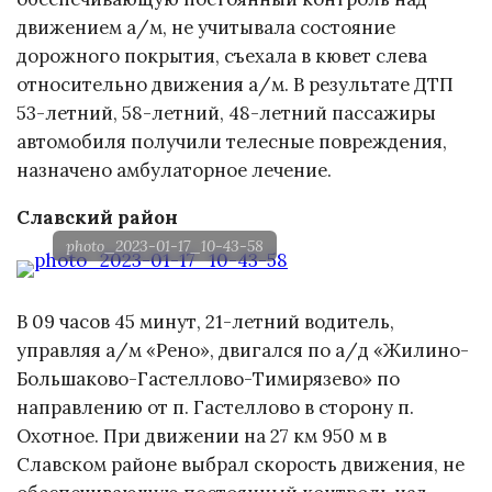
движением а/м, не учитывала состояние
дорожного покрытия, съехала в кювет слева
относительно движения а/м. В результате ДТП
53-летний, 58-летний, 48-летний пассажиры
автомобиля получили телесные повреждения,
назначено амбулаторное лечение.
Славский район
photo_2023-01-17_10-43-58
В 09 часов 45 минут, 21-летний водитель,
управляя а/м «Рено», двигался по а/д «Жилино-
Большаково-Гастеллово-Тимирязево» по
направлению от п. Гастеллово в сторону п.
Охотное. При движении на 27 км 950 м в
Славском районе выбрал скорость движения, не