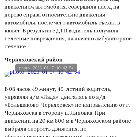
движением автомобиля, совершила наезд на
дерево справа относительно движения
автомобиля, после чего автомобиль съехал в
кювет. В результате ДТП водитель получила
телесные повреждения, назначено амбулаторное
лечение.
Черняховский район
photo_2023-01-17_10-42-54
В 08 часов 49 минут, 49-летний водитель,
управляя а/м «Лада», двигалась по а/д
«Большаково-Черняховск» по направлению от г.
Черняховска в сторону п. Липовка. При
движении на 20 км 800 м в Черняховском районе
выбрала скорость движения, не
обеспечивающую постоянный контроль над