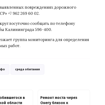
 выявленных повреждениях дорожного
» +7 962 269 60 02.
 круглосуточно сообщать по телефону
бы Калининграда 596-400.
ыезжает группа мониторинга для определения
мых работ.
зфо
среда обитания
збившегося в
Ремонт моста через
кой области
Онегу близок к