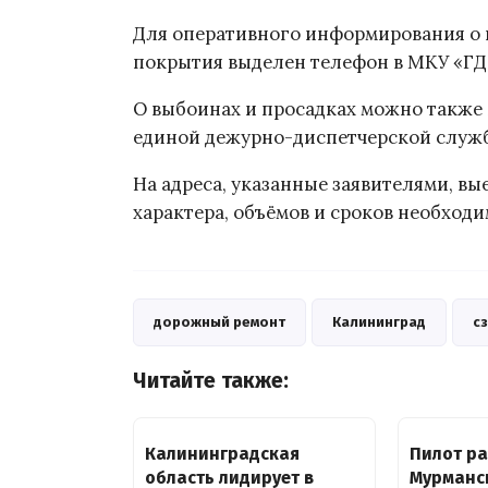
Для оперативного информирования о
покрытия выделен телефон в МКУ «ГДСР
О выбоинах и просадках можно также
единой дежурно-диспетчерской служ
На адреса, указанные заявителями, в
характера, объёмов и сроков необходи
дорожный ремонт
Калининград
с
Читайте также:
Калининградская
Пилот ра
область лидирует в
Мурманс