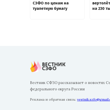
СЗФО по ценам на
вертолё
туалетную бумагу
на 230 т
Вестник СФЗО рассказывает о новостях С
федерального округа России
Реклама и обратная связь:
vestnik.szfo@gmail