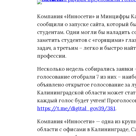
Компания «Инносети» и Минцифры Кал
сообщили о запуске сайта, который б
студентам. Одни могли бы наладить с
заметить студентов с «горящими» гл
задач, а третьим – легко и быстро най
профессии.
Несколько недель собирались заявки –
голосование отобрали 7 из них – наиб
объявлено открытое голосование за 
Калининградской области может стать
каждый голос будет учтен! Проголосо
https://t.me/digital_gov39/381
.
Компания «Инносети» — одна из кру
области с офисами в Калининграде, С