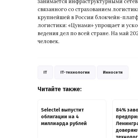
занимается инфраструктурными сетев
связанного со страхованием логистик
крупнейшей в России блокчейн-платф
логистики: «Цунами» упрощает и уско
ведения дел по всей стране. На май 2
человек.
IT
IT-технологии
Инносети
Читайте также:
Selectel выпустит
84% зав
облигации на 4
предпри
миллиарда рублей
Ленингр
доверяю
техноло