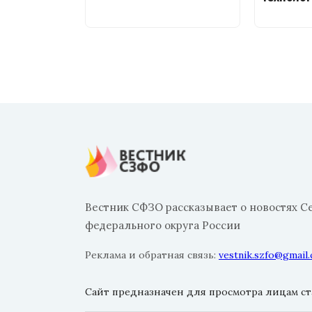
Вестник СФЗО рассказывает о новостях С
федерального округа России
Реклама и обратная связь:
vestnik.szfo@gmail
Сайт предназначен для просмотра лицам ста