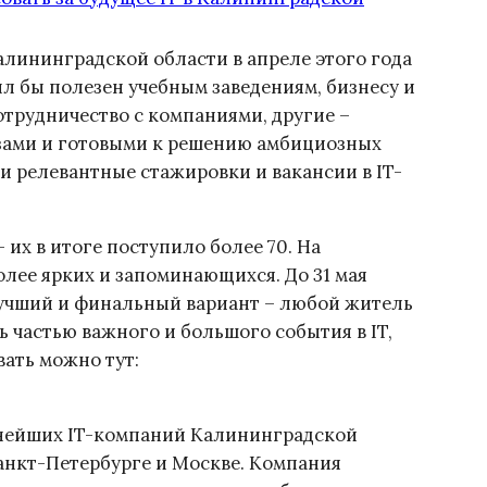
ининградской области в апреле этого года
ыл бы полезен учебным заведениям, бизнесу и
отрудничество с компаниями, другие –
азами и готовыми к решению амбициозных
ти релевантные стажировки и вакансии в IT-
 их в итоге поступило более 70. На
олее ярких и запоминающихся. До 31 мая
лучший и финальный вариант – любой житель
 частью важного и большого события в IT,
вать можно тут:
пнейших IT-компаний Калининградской
анкт-Петербурге и Москве. Компания