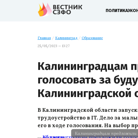
ПОЛИТИКА
ЭКО
Главная
/
Калининград
/
Образование
25/05/2023 — 13:27
Калининградцам 
голосовать за буду
Калининградской 
В Калининградской области запуск
трудоустройство в IT. Дело за мал
его в ходе голосования. На выбор п
Калининградцам предложили г