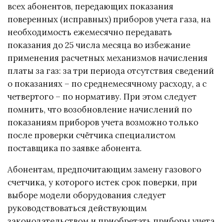
всех абонентов, передающих показания
поверенных (исправных) приборов учета газа, на
необходимость ежемесячно передавать
показания до 25 числа месяца во избежание
применения расчетных механизмов начисления
платы за газ: за три периода отсутствия сведений
о показаниях – по среднемесячному расходу, а с
четвертого – по нормативу. При этом следует
помнить, что возобновление начислений по
показаниям приборов учета возможно только
после проверки счётчика специалистом
поставщика по заявке абонента.
Абонентам, предпочитающим замену газового
счетчика, у которого истек срок поверки, при
выборе модели оборудования следует
руководствоваться действующим
законодательством и приобретать приборы учета