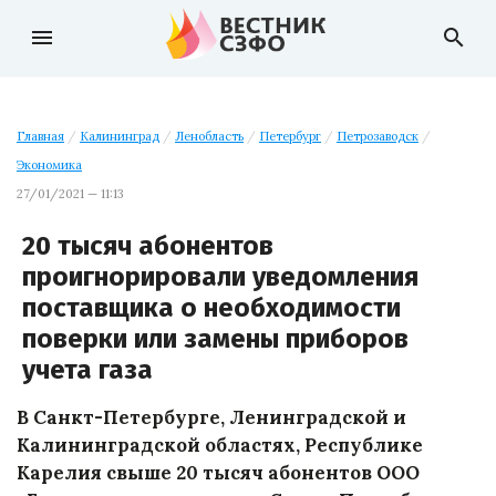
menu
search
Главная
/
Калининград
/
Ленобласть
/
Петербург
/
Петрозаводск
/
Экономика
27/01/2021 — 11:13
20 тысяч абонентов
проигнорировали уведомления
поставщика о необходимости
поверки или замены приборов
учета газа
В Санкт-Петербурге, Ленинградской и
Калининградской областях, Республике
Карелия свыше 20 тысяч абонентов ООО