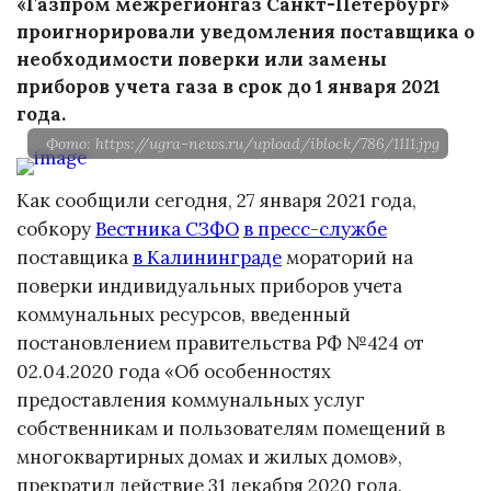
«Газпром межрегионгаз Санкт-Петербург»
проигнорировали уведомления поставщика о
необходимости поверки или замены
приборов учета газа в срок до 1 января 2021
года.
Фото: https://ugra-news.ru/upload/iblock/786/1111.jpg
Как сообщили сегодня, 27 января 2021 года,
собкору
Вестника СЗФО
в пресс-службе
поставщика
в Калининграде
мораторий на
поверки индивидуальных приборов учета
коммунальных ресурсов, введенный
постановлением правительства РФ №424 от
02.04.2020 года «Об особенностях
предоставления коммунальных услуг
собственникам и пользователям помещений в
многоквартирных домах и жилых домов»,
прекратил действие 31 декабря 2020 года.