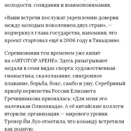
молодости, созидания и взаимопонимания.
«Ваши встречи послужат укреплению доверия
между молодым поколением двух стран», —
подчеркнул глава государства, напомнив, что
проект стартовал ещё в 2006 году в Тяньцзине.
Соревнования тем временем уже кипят
на «АВТОТОР АРЕНЕ». Здесь разыгрывают
медали в семи видах спорта: художественная
гимнастика, скалолазание, синхронное
плавание, борьба, бокс, самбо и ушу. Серебряный
призёр первенства России Елизавета
Гречишникова призналась: «Для меня это
маленькая Олимпиада». А её китайские коллеги
вторили: организация — мирового уровня.
Тренер Йи Луо отметила, что команду встретили
как родную.