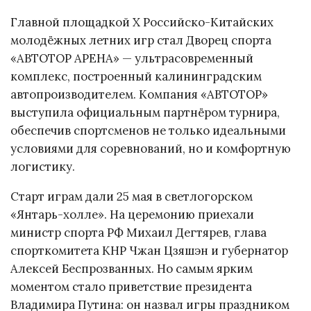
Главной площадкой X Российско-Китайских
молодёжных летних игр стал Дворец спорта
«АВТОТОР АРЕНА» — ультрасовременный
комплекс, построенный калининградским
автопроизводителем. Компания «АВТОТОР»
выступила официальным партнёром турнира,
обеспечив спортсменов не только идеальными
условиями для соревнований, но и комфортную
логистику.
Старт играм дали 25 мая в светлогорском
«Янтарь-холле». На церемонию приехали
министр спорта РФ Михаил Дегтярев, глава
спорткомитета КНР Чжан Цзяшэн и губернатор
Алексей Беспрозванных. Но самым ярким
моментом стало приветствие президента
Владимира Путина: он назвал игры праздником