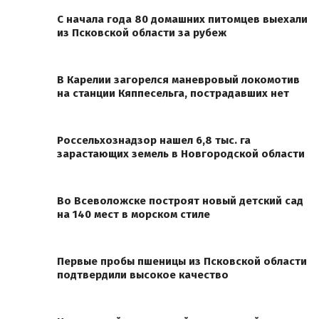
С начала года 80 домашних питомцев выехали
из Псковской области за рубеж
В Карелии загорелся маневровый локомотив
на станции Кяппесельга, пострадавших нет
Россельхознадзор нашел 6,8 тыс. га
зарастающих земель в Новгородской области
Во Всеволожске построят новый детский сад
на 140 мест в морском стиле
Первые пробы пшеницы из Псковской области
подтвердили высокое качество