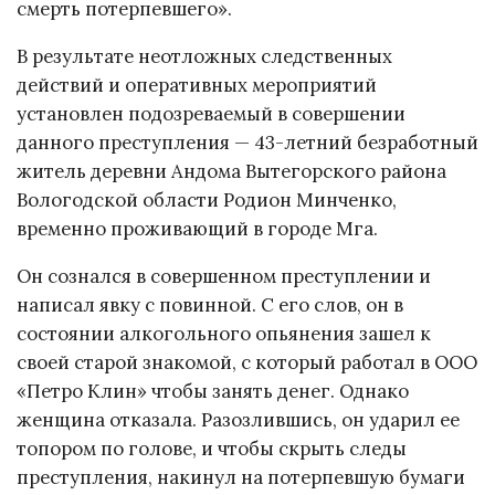
смерть потерпевшего».
В результате неотложных следственных
действий и оперативных мероприятий
установлен подозреваемый в совершении
данного преступления — 43-летний безработный
житель деревни Андома Вытегорского района
Вологодской области Родион Минченко,
временно проживающий в городе Мга.
Он сознался в совершенном преступлении и
написал явку с повинной. С его слов, он в
состоянии алкогольного опьянения зашел к
своей старой знакомой, с который работал в ООО
«Петро Клин» чтобы занять денег. Однако
женщина отказала. Разозлившись, он ударил ее
топором по голове, и чтобы скрыть следы
преступления, накинул на потерпевшую бумаги