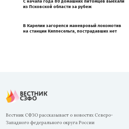
С начала года 80 домашних питомцев выехали
из Псковской области за рубеж
В Карелии загорелся маневровый локомотив
на станции Кяппесельга, пострадавших нет
Вестник СФЗО рассказывает о новостях Северо-
Западного федерального округа России