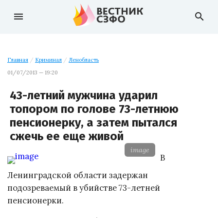
menu
search
Главная
/
Криминал
/
Ленобласть
01/07/2013 — 19:20
43-летний мужчина ударил
топором по голове 73-летнюю
пенсионерку, а затем пытался
сжечь ее еще живой
image
В
Ленинградской области задержан
подозреваемый в убийстве 73-летней
пенсионерки.