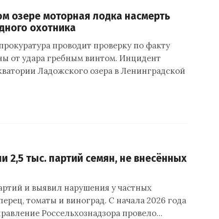
м озере моторная лодка насмерть
дного охотника
прокуратура проводит проверку по факту
ы от удара гребным винтом. Инцидент
кватории Ладожского озера в Ленинградской
и 2,5 тыс. партий семян, не внесённых
партий и выявил нарушения у частных
перец, томаты и виноград. С начала 2026 года
равление Россельхознадзора провело…