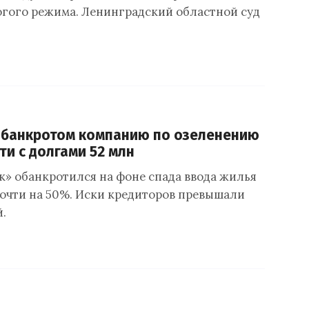
огого режима. Ленинградский областной суд
 банкротом компанию по озеленению
ти с долгами 52 млн
» обанкротился на фоне спада ввода жилья
почти на 50%. Иски кредиторов превышали
.