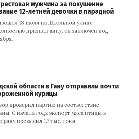
рестован мужчина за покушение
вание 12-летней девочки в парадной
зошёл 18 июля на Школьной улице.
лностью признал вину, он заключён под
ября.
дской области в Гану отправили почти
мороженной курицы
зор проверил партию на соответствие
ны. С начала года экспорт мяса птицы в
рану превысил 1,7 тыс. тонн.