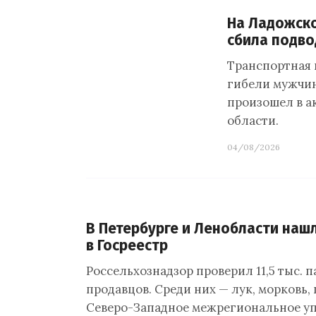
На Ладожско
сбила подво
Транспортная 
гибели мужчин
произошел в а
области.
04/08/2026
В Петербурге и Ленобласти нашл
в Госреестр
Россельхознадзор проверил 11,5 тыс. 
продавцов. Среди них — лук, морковь, 
Северо-Западное межрегиональное уп