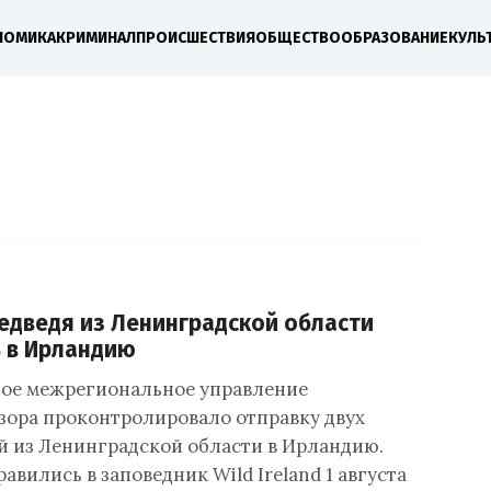
НОМИКА
КРИМИНАЛ
ПРОИСШЕСТВИЯ
ОБЩЕСТВО
ОБРАЗОВАНИЕ
КУЛЬ
едведя из Ленинградской области
 в Ирландию
ое межрегиональное управление
зора проконтролировало отправку двух
й из Ленинградской области в Ирландию.
вились в заповедник Wild Ireland 1 августа