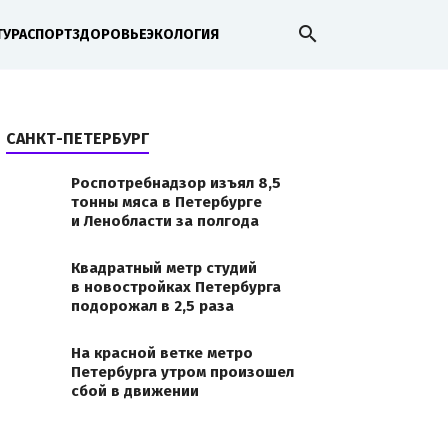
search
ТУРА
СПОРТ
ЗДОРОВЬЕ
ЭКОЛОГИЯ
САНКТ-ПЕТЕРБУРГ
Роспотребнадзор изъял 8,5
тонны мяса в Петербурге
и Ленобласти за полгода
Квадратный метр студий
в новостройках Петербурга
подорожал в 2,5 раза
На красной ветке метро
Петербурга утром произошел
сбой в движении