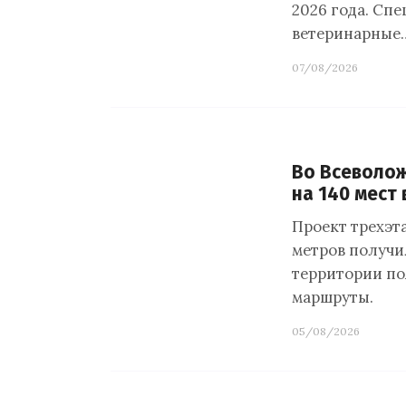
2026 года. Сп
ветеринарные
07/08/2026
Во Всеволож
на 140 мест
Проект трехэт
метров получи
территории по
маршруты.
05/08/2026