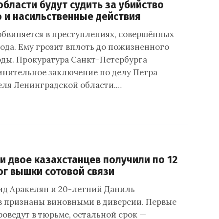
бласти будут судить за убийство
 и насильственные действия
бвиняется в преступлениях, совершённых
года. Ему грозит вплоть до пожизненного
ды. Прокуратура Санкт-Петербурга
инительное заключение по делу Петра
ля Ленинградской области.…
и двое казахстанцев получили по 12
ог вышки сотовой связи
ид Аракелян и 20-летний Даниль
 признаны виновными в диверсии. Первые
роведут в тюрьме, остальной срок —