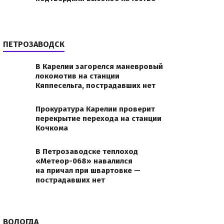
ПЕТРОЗАВОДСК
В Карелии загорелся маневровый
локомотив на станции
Кяппесельга, пострадавших нет
Прокуратура Карелии проверит
перекрытие перехода на станции
Кочкома
В Петрозаводске теплоход
«Метеор-068» навалился
на причал при швартовке —
пострадавших нет
ВОЛОГДА