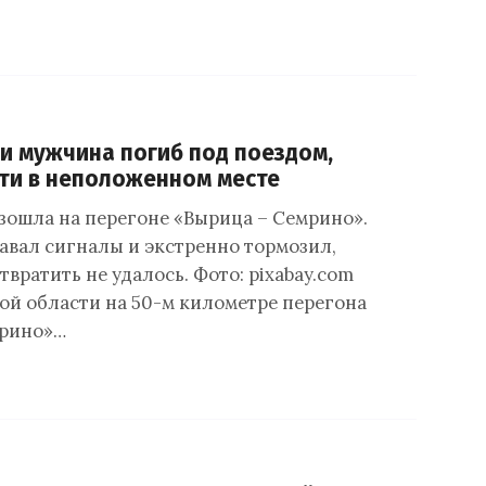
и мужчина погиб под поездом,
ти в неположенном месте
зошла на перегоне «Вырица – Семрино».
вал сигналы и экстренно тормозил,
твратить не удалось. Фото: pixabay.com
ой области на 50-м километре перегона
мрино»…