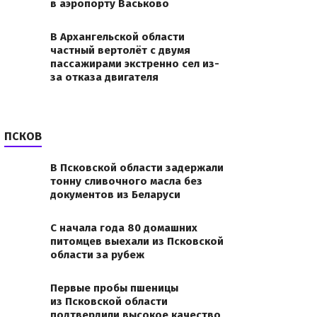
в аэропорту Васьково
В Архангельской области
частный вертолёт с двумя
пассажирами экстренно сел из-
за отказа двигателя
ПСКОВ
В Псковской области задержали
тонну сливочного масла без
документов из Беларуси
С начала года 80 домашних
питомцев выехали из Псковской
области за рубеж
Первые пробы пшеницы
из Псковской области
подтвердили высокое качество