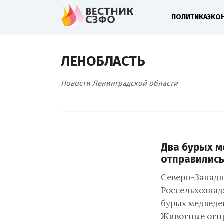
ПОЛИТИКА
ЭКО
ЛЕНОБЛАСТЬ
Новости Ленинградской области
Два бурых м
отправились
Северо-Западн
Россельхознад
бурых медведе
Животные отпра