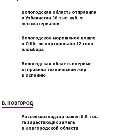
Вологодская область отправила
в Узбекистан 38 тыс. куб. м
лесоматериалов
Вологодское мороженое пошло
в США: экспортировано 12 тонн
пломбира
Вологодская область впервые
отправила технический жир
в Испанию
В. НОВГОРОД
Россельхознадзор нашел 6,8 тыс.
га зарастающих земель
в Новгородской области