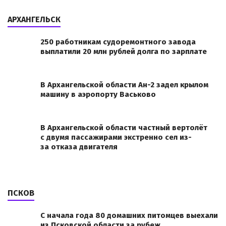
АРХАНГЕЛЬСК
250 работникам судоремонтного завода
выплатили 20 млн рублей долга по зарплате
В Архангельской области Ан-2 задел крылом
машину в аэропорту Васьково
В Архангельской области частный вертолёт
с двумя пассажирами экстренно сел из-
за отказа двигателя
ПСКОВ
С начала года 80 домашних питомцев выехали
из Псковской области за рубеж