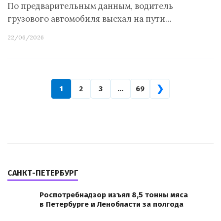
По предварительным данным, водитель
грузового автомобиля выехал на пути…
22/06/2026
❯
1
2
3
…
69
САНКТ-ПЕТЕРБУРГ
Роспотребнадзор изъял 8,5 тонны мяса
в Петербурге и Ленобласти за полгода