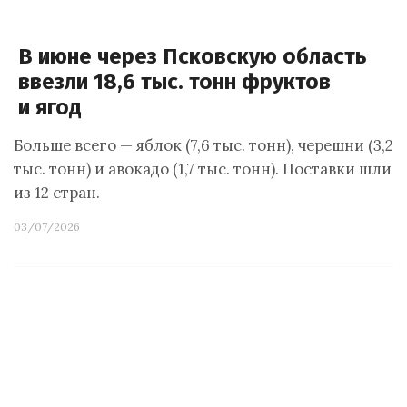
В июне через Псковскую область
ввезли 18,6 тыс. тонн фруктов
и ягод
Больше всего — яблок (7,6 тыс. тонн), черешни (3,2
тыс. тонн) и авокадо (1,7 тыс. тонн). Поставки шли
из 12 стран.
03/07/2026