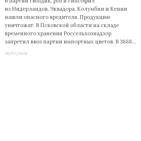
В партии гвоздик, роз и гипсофил
из Нидерландов, Эквадора, Колумбии и Кении
нашли опасного вредителя. Продукцию
уничтожат. В Псковской области на складе
временного хранения Россельхознадзор
запретил ввоз партии импортных цветов. В 3888…
30/07/2026