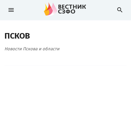
menu
search
ПСКОВ
Новости Пскова и области