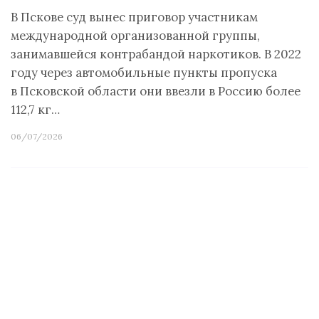
В Пскове суд вынес приговор участникам
международной организованной группы,
занимавшейся контрабандой наркотиков. В 2022
году через автомобильные пункты пропуска
в Псковской области они ввезли в Россию более
112,7 кг…
06/07/2026