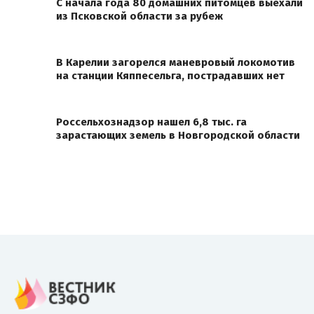
С начала года 80 домашних питомцев выехали
из Псковской области за рубеж
В Карелии загорелся маневровый локомотив
на станции Кяппесельга, пострадавших нет
Россельхознадзор нашел 6,8 тыс. га
зарастающих земель в Новгородской области