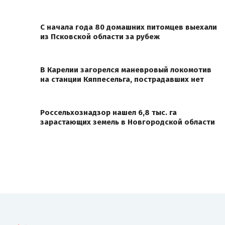
С начала года 80 домашних питомцев выехали
из Псковской области за рубеж
В Карелии загорелся маневровый локомотив
на станции Кяппесельга, пострадавших нет
Россельхознадзор нашел 6,8 тыс. га
зарастающих земель в Новгородской области