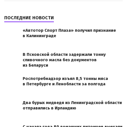
ПОСЛЕДНИЕ НОВОСТИ
«Автотор Спорт Плаза» получил признание
в Калининграде
В Псковской области задержали тонну
сливочного масла без документов
из Беларуси
Роспотребнадзор изъял 8,5 тонны мяса
в Петербурге и Ленобласти за полгода
Два бурых медведя из Ленинградской области
отправились в Ирландию
С начала года 80 домашних питомцев выехали