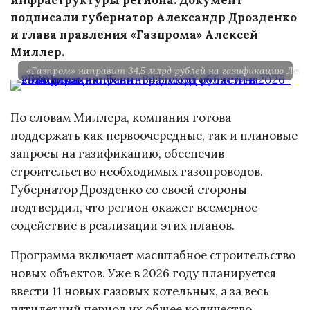
подписали губернатор Александр Дрозденко
и глава правления «Газпрома» Алексей
Миллер.
«Газпром» направит 34,5 млрд рублей на газификацию Лени
По словам Миллера, компания готова
поддержать как первоочередные, так и плановые
запросы на газификацию, обеспечив
строительство необходимых газопроводов.
Губернатор Дрозденко со своей стороны
подтвердил, что регион окажет всемерное
содействие в реализации этих планов.
Программа включает масштабное строительство
новых объектов. Уже в 2026 году планируется
ввести 11 новых газовых котельных, а за весь
пятилетний период их общее количество