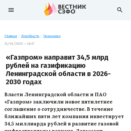
menu
search
Главная
/
Ленобласть
/
Экономика
21/01/2026 — 14:47
«Газпром» направит 34,5 млрд
рублей на газификацию
Ленинградской области в 2026-
2030 годах
Власти Ленинградской области и ПАО
«Газпром» заключили новое пятилетнее
соглашение о сотрудничестве. В течение
ближайших пяти лет компания инвестирует
34,5 миллиарда рублей в развитие газовой
инфраструктуры региона. Документ