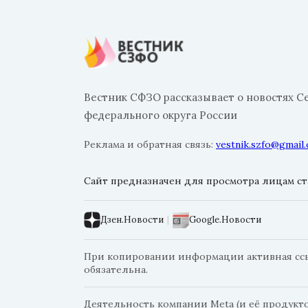
Вестник СФЗО рассказывает о новостях С
федерального округа России
Реклама и обратная связь:
vestnik.szfo@gmail
Сайт предназначен для просмотра лицам ста
Дзен.Новости
|
Google.Новости
При копировании информации активная ссыл
обязательна.
Деятельность компании Meta (и её продуктов