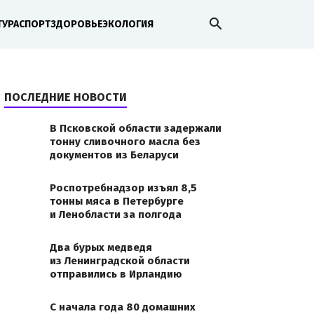
search
ТУРА
СПОРТ
ЗДОРОВЬЕ
ЭКОЛОГИЯ
ПОСЛЕДНИЕ НОВОСТИ
В Псковской области задержали
тонну сливочного масла без
документов из Беларуси
Роспотребнадзор изъял 8,5
тонны мяса в Петербурге
и Ленобласти за полгода
Два бурых медведя
из Ленинградской области
отправились в Ирландию
С начала года 80 домашних