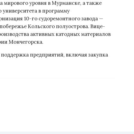
 мирового уровня в Мурманске, а также
 университета в программу
рнизация 10-го судоремонтного завода —
побережье Кольского полуострова. Вице-
роизводства активных катодных материалов
рии Мончегорска.
а поддержка предприятий, включая закупка