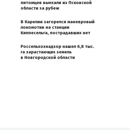
питомцев выехали из Псковской
области за рубеж
В Карелии загорелся маневровый
локомотив на станции
Кяппесельга, пострадавших нет
Россельхознадзор нашел 6,8 тыс.
га зарастающих земель
в Новгородской области