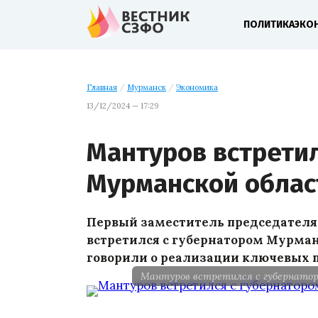
ПОЛИТИКА
ЭКО
Главная
/
Мурманск
/
Экономика
13/12/2024 — 17:29
Мантуров встретил
Мурманской облас
Первый заместитель председателя
встретился с губернатором Мурма
говорили о реализации ключевых п
Мантуров встретился с губернато