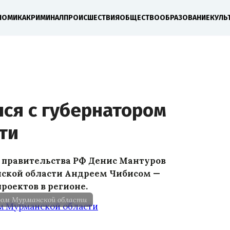
НОМИКА
КРИМИНАЛ
ПРОИСШЕСТВИЯ
ОБЩЕСТВО
ОБРАЗОВАНИЕ
КУЛЬ
ся с губернатором
ти
 правительства РФ Денис Мантуров
нской области Андреем Чибисом —
роектов в регионе.
ром Мурманской области