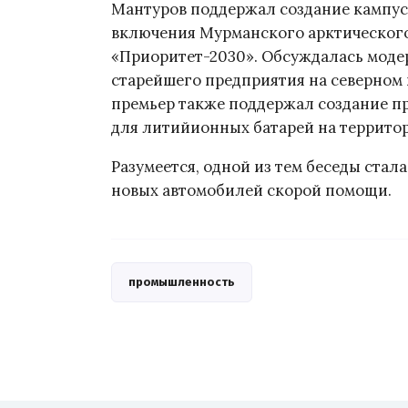
Мантуров поддержал создание кампуса
включения Мурманского арктического
«Приоритет-2030». Обсуждалась моде
старейшего предприятия на северном 
премьер также поддержал создание п
для литийионных батарей на террито
Разумеется, одной из тем беседы стал
новых автомобилей скорой помощи.
промышленность