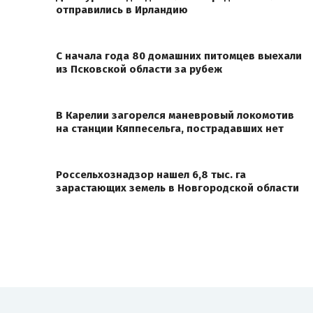
отправились в Ирландию
С начала года 80 домашних питомцев выехали
из Псковской области за рубеж
В Карелии загорелся маневровый локомотив
на станции Кяппесельга, пострадавших нет
Россельхознадзор нашел 6,8 тыс. га
зарастающих земель в Новгородской области