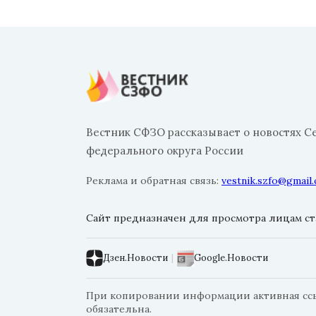
Вестник СФЗО рассказывает о новостях С
федерального округа России
Реклама и обратная связь:
vestnik.szfo@gmail
Сайт предназначен для просмотра лицам ста
Дзен.Новости
|
Google.Новости
При копировании информации активная ссыл
обязательна.