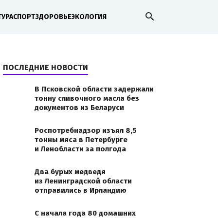
search
ТУРА
СПОРТ
ЗДОРОВЬЕ
ЭКОЛОГИЯ
ПОСЛЕДНИЕ НОВОСТИ
В Псковской области задержали
тонну сливочного масла без
документов из Беларуси
Роспотребнадзор изъял 8,5
тонны мяса в Петербурге
и Ленобласти за полгода
Два бурых медведя
из Ленинградской области
отправились в Ирландию
С начала года 80 домашних