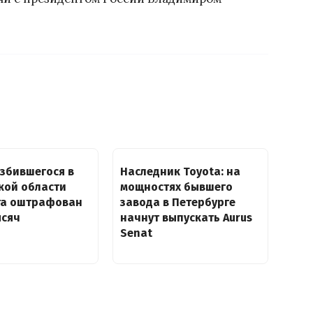
збившегося в
Наследник Toyota: на
кой области
мощностях бывшего
та оштрафован
завода в Петербурге
ысяч
начнут выпускать Aurus
Senat