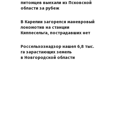
питомцев выехали из Псковской
области за рубеж
В Карелии загорелся маневровый
локомотив на станции
Кяппесельга, пострадавших нет
Россельхознадзор нашел 6,8 тыс.
га зарастающих земель
в Новгородской области