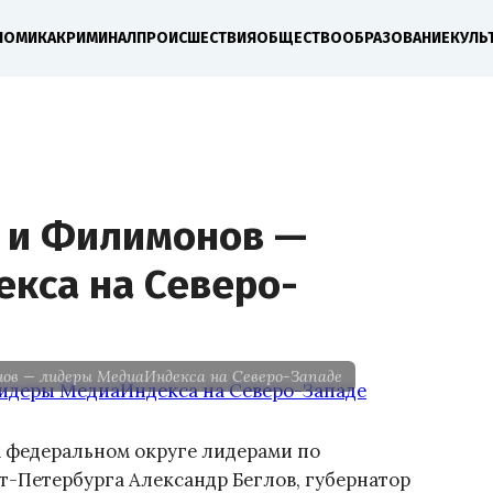
НОМИКА
КРИМИНАЛ
ПРОИСШЕСТВИЯ
ОБЩЕСТВО
ОБРАЗОВАНИЕ
КУЛЬ
о и Филимонов —
кса на Северо-
онов — лидеры МедиаИндекса на Северо-Западе
ом федеральном округе лидерами по
т-Петербурга Александр Беглов, губернатор