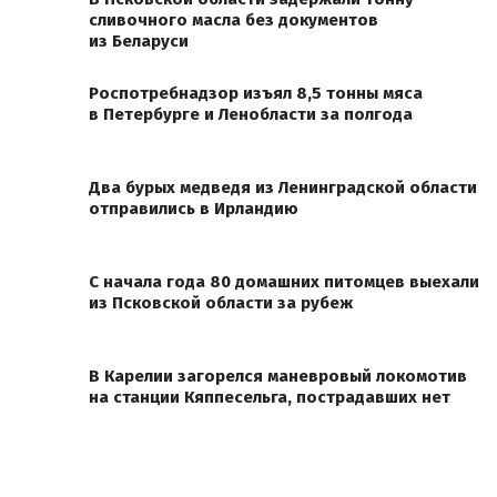
сливочного масла без документов
из Беларуси
Роспотребнадзор изъял 8,5 тонны мяса
в Петербурге и Ленобласти за полгода
Два бурых медведя из Ленинградской области
отправились в Ирландию
С начала года 80 домашних питомцев выехали
из Псковской области за рубеж
В Карелии загорелся маневровый локомотив
на станции Кяппесельга, пострадавших нет