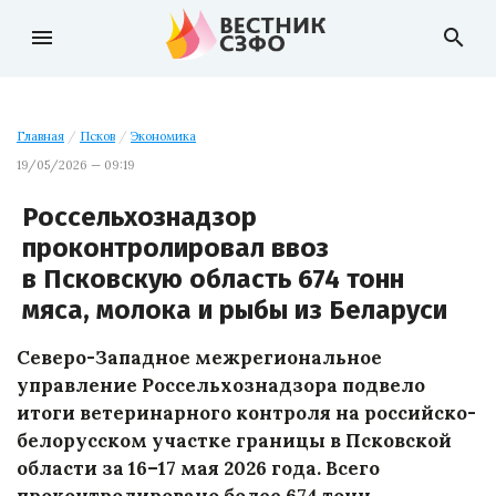
menu
search
Главная
/
Псков
/
Экономика
19/05/2026 — 09:19
Россельхознадзор
проконтролировал ввоз
в Псковскую область 674 тонн
мяса, молока и рыбы из Беларуси
Северо-Западное межрегиональное
управление Россельхознадзора подвело
итоги ветеринарного контроля на российско-
белорусском участке границы в Псковской
области за 16–17 мая 2026 года. Всего
проконтролировано более 674 тонн