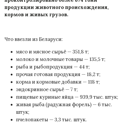
продукции животного происхождения,
кормов и живых грузов.
Что ввезли из Беларуси:
мясо и мясное сырьё — 351,8 т;
молоко и молочные товары — 135,5 т;
рыба и рыбопродукция — 44 т;
прочая готовая продукция — 18,2 т;
корма и кормовые добавки — 118 т;
эндокринное сырьё — 7 т;
пищевые куриные яйца — 939,9 тыс. штук;
живая рыба (радужная форель) — 6 тыс.
штук;
пчелопакеты — 3,3 тыс. штук.