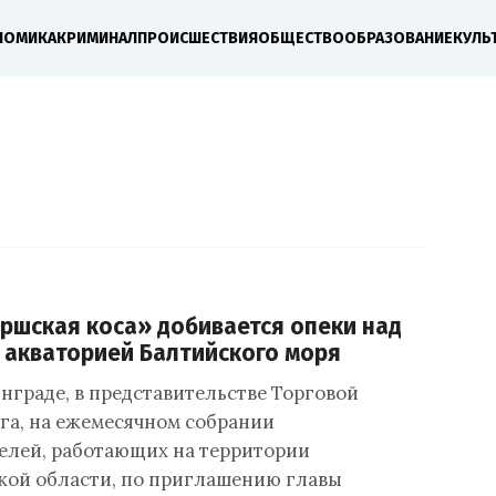
НОМИКА
КРИМИНАЛ
ПРОИСШЕСТВИЯ
ОБЩЕСТВО
ОБРАЗОВАНИЕ
КУЛЬ
ршская коса» добивается опеки над
акваторией Балтийского моря
нграде, в представительстве Торговой
га, на ежемесячном собрании
лей, работающих на территории
ой области, по приглашению главы