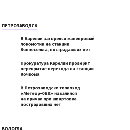
ПЕТРОЗАВОДСК
В Карелии загорелся маневровый
локомотив на станции
Кяппесельга, пострадавших нет
Прокуратура Карелии проверит
перекрытие перехода на станции
Кочкома
В Петрозаводске теплоход
«Метеор-068» навалился
на причал при швартовке —
пострадавших нет
ВОЛОГДА