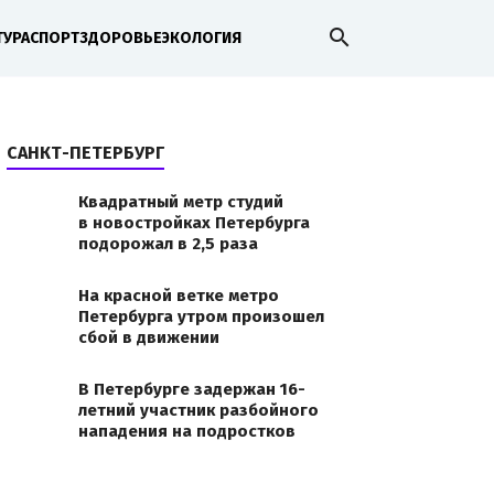
search
ТУРА
СПОРТ
ЗДОРОВЬЕ
ЭКОЛОГИЯ
САНКТ-ПЕТЕРБУРГ
Квадратный метр студий
в новостройках Петербурга
подорожал в 2,5 раза
На красной ветке метро
Петербурга утром произошел
сбой в движении
В Петербурге задержан 16-
летний участник разбойного
нападения на подростков