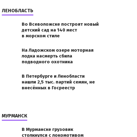
ЛЕНОБЛАСТЬ
Во Всеволожске построят новый
детский сад на 140 мест
в морском стиле
На Ладожском озере моторная
лодка насмерть сбила
подводного охотника
В Петербурге и Ленобласти
нашли 2,5 тыс. партий семян, не
внесённых в Госреестр
МУРМАНСК
В Мурманске грузовик
столкнулся с локомотивом