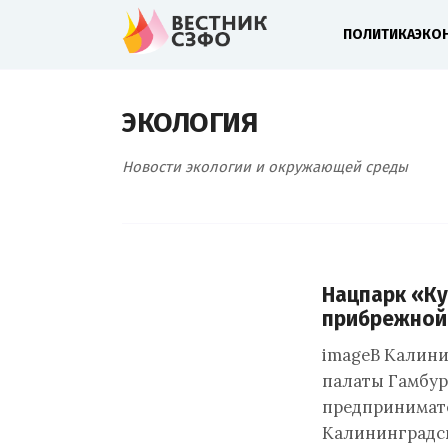
ПОЛИТИКА
ЭКО
ЭКОЛОГИЯ
Новости экологии и окружающей среды
Нацпарк «Ку
прибрежной 
imageВ Калини
палаты Гамбур
предпринимате
Калининградск