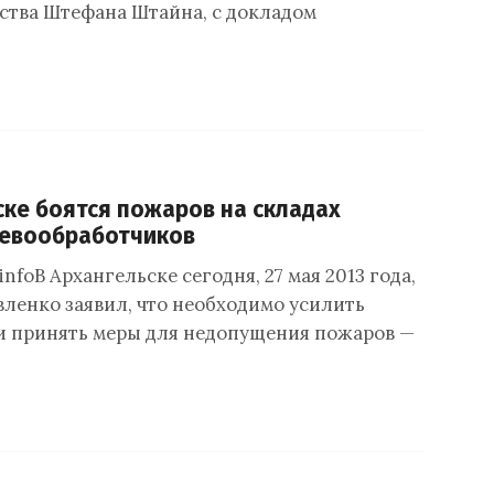
ства Штефана Штайна, с докладом
ске боятся пожаров на складах
ревообработчиков
infoВ Архангельске сегодня, 27 мая 2013 года,
вленко заявил, что необходимо усилить
и принять меры для недопущения пожаров —