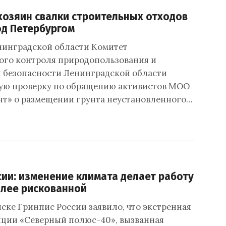
хозяин свалки строительных отходов
од Петербургом
нинградской области Комитет
ого контроля природопользования и
 безопасности Ленинградской области
ую проверку по обращению активистов МОО
т» о размещении грунта неустановленного…
сии: изменение климата делает работу
олее рискованной
ске Гринпис России заявило, что экстренная
нции «Северный полюс-40», вызванная