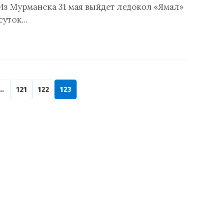
 Из Мурманска 31 мая выйдет ледокол «Ямал»
 суток…
…
121
122
123