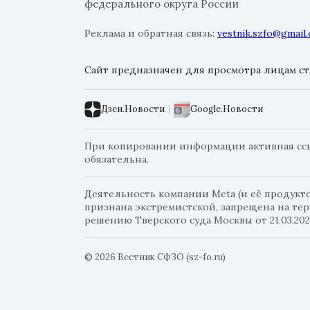
федерального округа России
Реклама и обратная связь:
vestnik.szfo@gmail
Сайт предназначен для просмотра лицам ста
Дзен.Новости
|
Google.Новости
При копировании информации активная ссыл
обязательна.
Деятельность компании Meta (и её продуктов
признана экстремистской, запрещена на те
решению Тверского суда Москвы от 21.03.202
© 2026 Вестник СФЗО (sz-fo.ru)