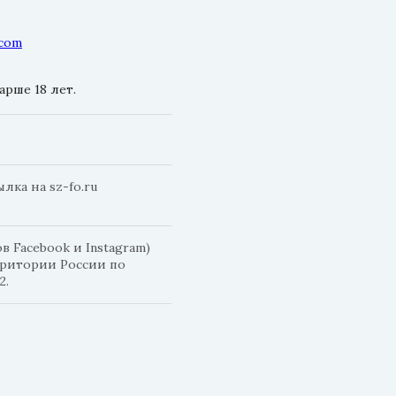
.com
рше 18 лет.
ка на sz-fo.ru
 Facebook и Instagram)
рритории России по
2.