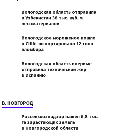
Вологодская область отправила
в Узбекистан 38 тыс. куб. м
лесоматериалов
Вологодское мороженое пошло
в США: экспортировано 12 тонн
пломбира
Вологодская область впервые
отправила технический жир
в Испанию
В. НОВГОРОД
Россельхознадзор нашел 6,8 тыс.
га зарастающих земель
в Новгородской области