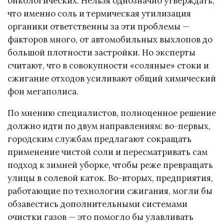
онкологических. Нельзя однозначно утверждать,
что именно соль и термическая утилизация
органики ответственны за эти проблемы —
факторов много, от автомобильных выхлопов до
большой плотности застройки. Но эксперты
считают, что в совокупности «соляные» стоки и
сжигание отходов усиливают общий химический
фон мегаполиса.
По мнению специалистов, полноценное решение
должно идти по двум направлениям: во-первых,
городским службам предлагают сокращать
применение чистой соли и пересматривать сам
подход к зимней уборке, чтобы реже превращать
улицы в солевой каток. Во-вторых, предприятия,
работающие по технологии сжигания, могли бы
обзавестись дополнительными системами
очистки газов — это помогло бы улавливать