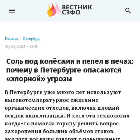
menu
search
Главная
/
Петербург
03/02/2025 — 18:53
Соль под колёсами и пепел в печах:
почему в Петербурге опасаются
«хлорной» угрозы
В Петербурге уже много лет используют
высокотемпературное сжигание
органических отходов, включая иловый
осадок канализации. И хотя эта технология
когда-то помогла городу решить вопрос
захоронения больших объёмов стоков,
экологи всё чаще говорят о повышенных