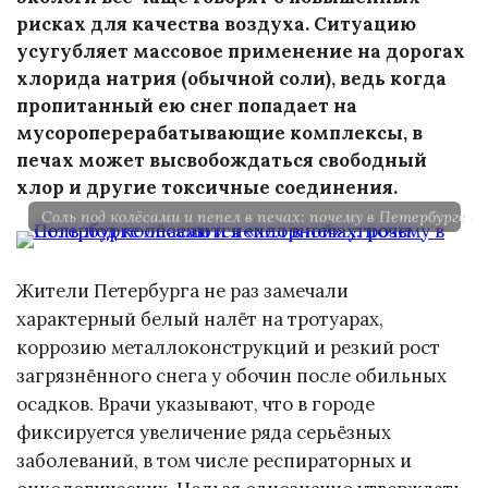
рисках для качества воздуха. Ситуацию
усугубляет массовое применение на дорогах
хлорида натрия (обычной соли), ведь когда
пропитанный ею снег попадает на
мусороперерабатывающие комплексы, в
печах может высвобождаться свободный
хлор и другие токсичные соединения.
Соль под колёсами и пепел в печах: почему в Петербурге о
Жители Петербурга не раз замечали
характерный белый налёт на тротуарах,
коррозию металлоконструкций и резкий рост
загрязнённого снега у обочин после обильных
осадков. Врачи указывают, что в городе
фиксируется увеличение ряда серьёзных
заболеваний, в том числе респираторных и